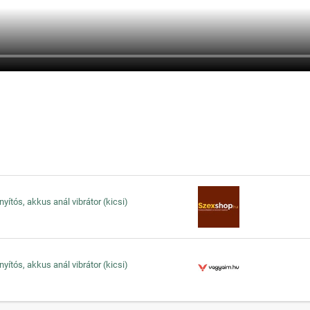
yítós, akkus anál vibrátor (kicsi)
yítós, akkus anál vibrátor (kicsi)