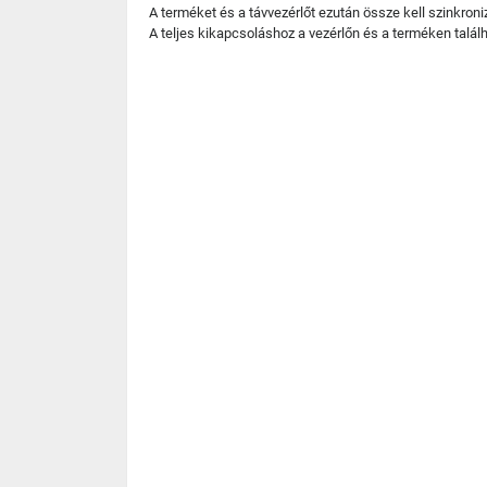
A terméket és a távvezérlőt ezután össze kell szinkroni
A teljes kikapcsoláshoz a vezérlőn és a terméken talál