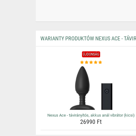
WARIANTY PRODUKTÓW NEXUS ACE - TÁVIR
ÚJDONSÁG
Nexus Ace - távirányítós, akkus anál vibrátor (kicsi)
26990 Ft