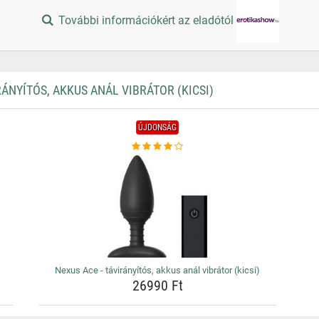
További információkért az eladótól
ÁNYÍTÓS, AKKUS ANÁL VIBRÁTOR (KICSI)
ÚJDONSÁG
Nexus Ace - távirányítós, akkus anál vibrátor (kicsi)
26990 Ft