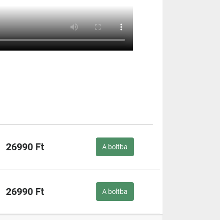
26990 Ft
A boltba
26990 Ft
A boltba