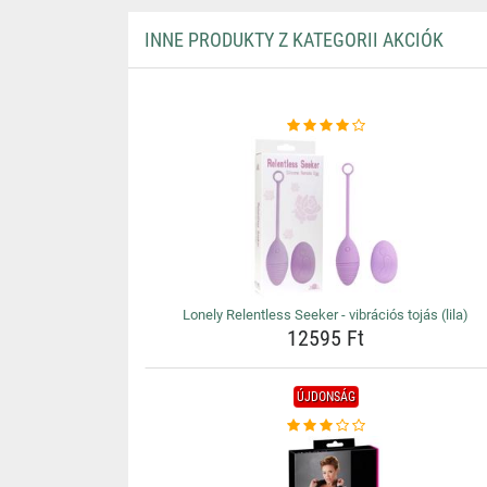
INNE PRODUKTY Z KATEGORII AKCIÓK
Lonely Relentless Seeker - vibrációs tojás (lila)
12595 Ft
ÚJDONSÁG