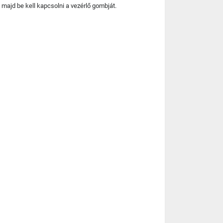
 majd be kell kapcsolni a vezérlő gombját.