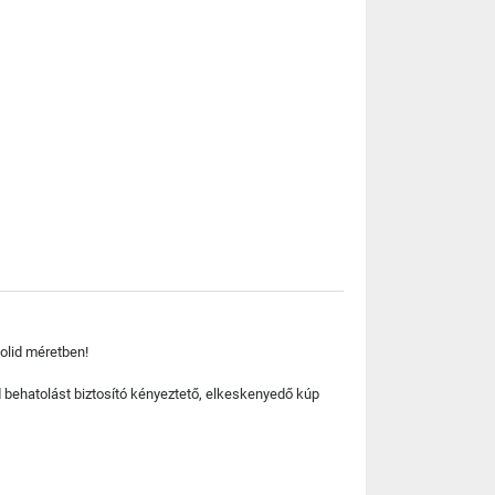
zolid méretben!
 behatolást biztosító kényeztető, elkeskenyedő kúp