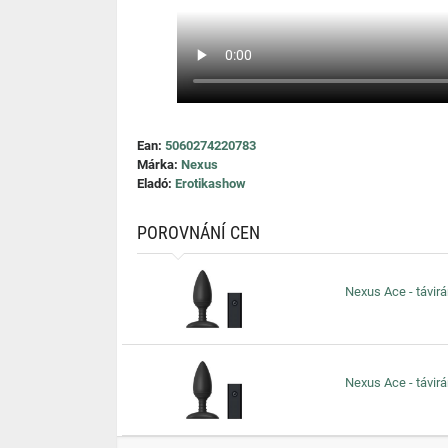
Ean:
5060274220783
Márka:
Nexus
Eladó:
Erotikashow
POROVNÁNÍ CEN
Nexus Ace - távirán
Nexus Ace - távirán