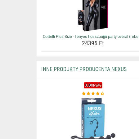
Cottelli Plus Size - fényes hosszúujjú party overál (feke
24395 Ft
INNE PRODUKTY PRODUCENTA NEXUS
ÚJDONSÁG