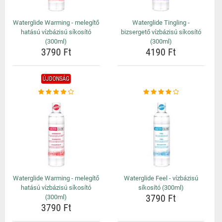
Waterglide Warming - melegítő
Waterglide Tingling -
hatású vízbázisú síkosító
bizsergető vízbázisú síkosító
(300ml)
(300ml)
3790 Ft
4190 Ft
ÚJDONSÁG
Waterglide Warming - melegítő
Waterglide Feel - vízbázisú
hatású vízbázisú síkosító
síkosító (300ml)
3790 Ft
(300ml)
3790 Ft