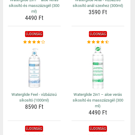
síkosító és masszázsgél (300
síkosító anál szexhez (300ml)
3590 Ft
ml)
4490 Ft
ÚJDONSÁG
ÚJDONSÁG
Waterglide Feel - vízbázisú
Waterglide 2in1 – aloe verás
síkosító (1000ml)
síkosító és masszázsgél (300
8590 Ft
ml)
4490 Ft
ÚJDONSÁG
ÚJDONSÁG