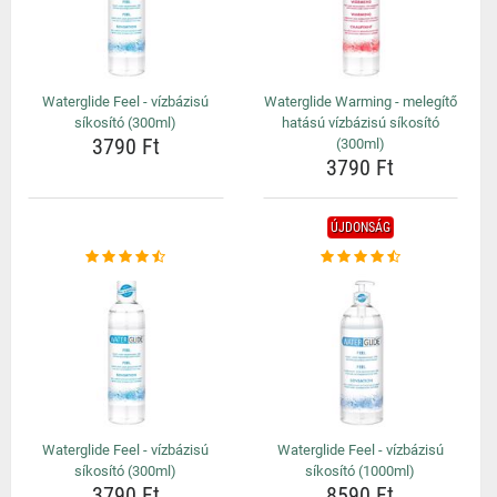
Waterglide Feel - vízbázisú
Waterglide Warming - melegítő
síkosító (300ml)
hatású vízbázisú síkosító
3790 Ft
(300ml)
3790 Ft
ÚJDONSÁG
Waterglide Feel - vízbázisú
Waterglide Feel - vízbázisú
síkosító (300ml)
síkosító (1000ml)
3790 Ft
8590 Ft