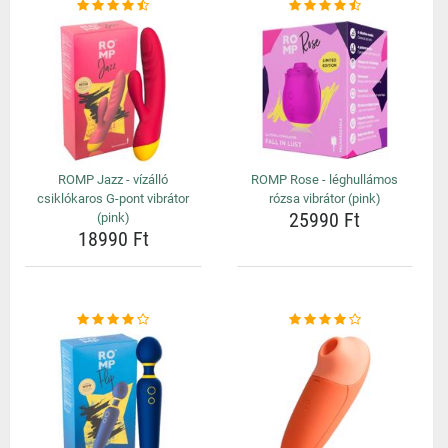
ROMP Jazz - vízálló
ROMP Rose - léghullámos
csiklókaros G-pont vibrátor
rózsa vibrátor (pink)
25990 Ft
(pink)
18990 Ft