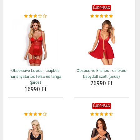
ÚJDONSÁG
Obsessive Lovica - csipkés
Obsessive Elianes - csipkés
harisnyatartós felső és tanga
babydoll szett (piros)
26990 Ft
(piros)
16990 Ft
ÚJDONSÁG