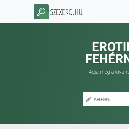
SZEXERO.HU
EROTI
FEHÉRN
Adja meg a kívánt