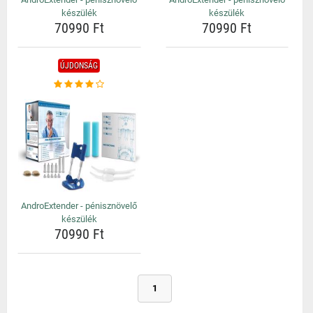
készülék
készülék
70990 Ft
70990 Ft
ÚJDONSÁG
AndroExtender - pénisznövelő
készülék
70990 Ft
1