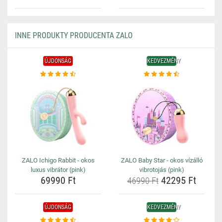
INNE PRODUKTY PRODUCENTA ZALO
ÚJDONSÁG
KEDVEZMÉNY
ZALO Ichigo Rabbit - okos
ZALO Baby Star - okos vízálló
luxus vibrátor (pink)
vibrotojás (pink)
69990 Ft
42295 Ft
46990 Ft
ÚJDONSÁG
KEDVEZMÉNY