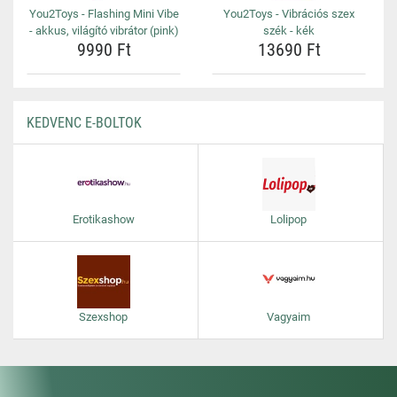
You2Toys - Flashing Mini Vibe
You2Toys - Vibrációs szex
- akkus, világító vibrátor (pink)
szék - kék
9990 Ft
13690 Ft
KEDVENC E-BOLTOK
Erotikashow
Lolipop
Szexshop
Vagyaim