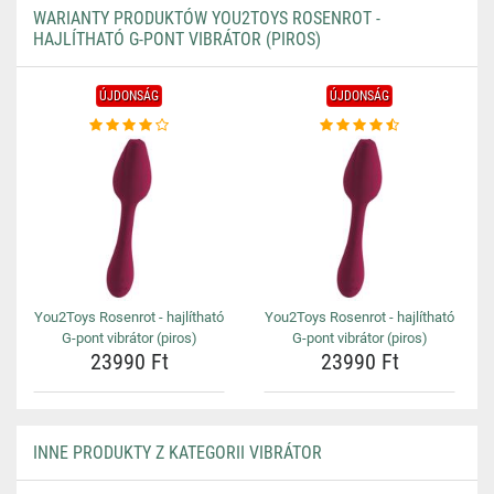
WARIANTY PRODUKTÓW YOU2TOYS ROSENROT -
HAJLÍTHATÓ G-PONT VIBRÁTOR (PIROS)
ÚJDONSÁG
ÚJDONSÁG
You2Toys Rosenrot - hajlítható
You2Toys Rosenrot - hajlítható
G-pont vibrátor (piros)
G-pont vibrátor (piros)
23990 Ft
23990 Ft
INNE PRODUKTY Z KATEGORII VIBRÁTOR