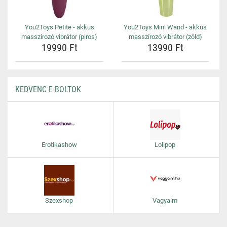
You2Toys Petite - akkus
You2Toys Mini Wand - akkus
masszírozó vibrátor (piros)
masszírozó vibrátor (zöld)
19990 Ft
13990 Ft
KEDVENC E-BOLTOK
Erotikashow
Lolipop
Szexshop
Vagyaim