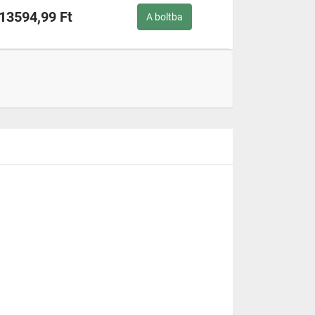
13594,99 Ft
A boltba