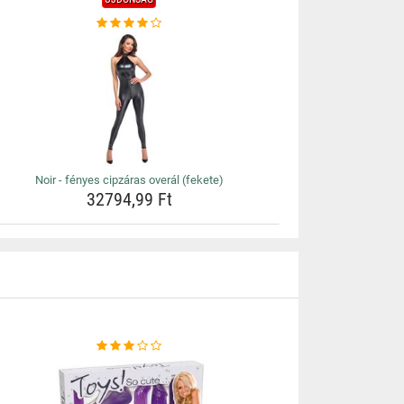
Noir - fényes cipzáras overál (fekete)
32794,99 Ft