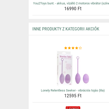
You2Toys bunt. - akkus, vízálló 2 motoros vibrátor (szín
16990 Ft
INNE PRODUKTY Z KATEGORII AKCIÓK
Lonely Relentless Seeker - vibrációs tojás (lila)
12595 Ft
ÚJDONSÁG