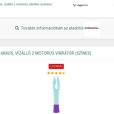
, vízálló 2 motoros vibrátor (színes)
További információkért az eladótól
AKKUS, VÍZÁLLÓ 2 MOTOROS VIBRÁTOR (SZÍNES)
ÚJDONSÁG