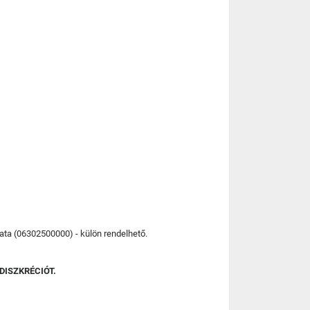
lata (06302500000) - külön rendelhető.
DISZKRÉCIÓT.