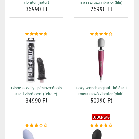
vibrátor (natúr)
masszírozó vibrátor (lila)
36990 Ft
25990 Ft
Clone-a-Willy - péniszmásoló
Doxy Wand Original - hálózati
szett vibrátorral (fekete)
masszírozó vibrátor (pink)
34990 Ft
50990 Ft
ÚJDONSÁG