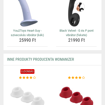
You2Toys Heart Guy -
Black Velvet - G és P pont
szivecskés vibrátor (kék)
vibrátor (fekete)
25990 Ft
21990 Ft
INNE PRODUKTY PRODUCENTA WOMANIZER
ÚJDONSÁG