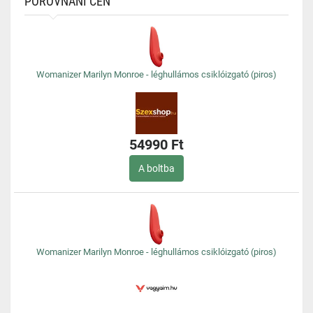
POROVNÁNÍ CEN
Womanizer Marilyn Monroe - léghullámos csiklóizgató (piros)
54990 Ft
A boltba
Womanizer Marilyn Monroe - léghullámos csiklóizgató (piros)