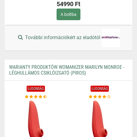
54990 Ft
A boltba
További információkért az eladótól
WARIANTY PRODUKTÓW WOMANIZER MARILYN MONROE -
LÉGHULLÁMOS CSIKLÓIZGATÓ (PIROS)
ÚJDONSÁG
ÚJDONSÁG