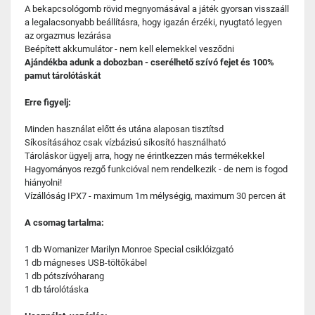
A bekapcsológomb rövid megnyomásával a játék gyorsan visszaáll
a legalacsonyabb beállításra, hogy igazán érzéki, nyugtató legyen
az orgazmus lezárása
Beépített akkumulátor - nem kell elemekkel vesződni
Ajándékba adunk a dobozban - cserélhető szívó fejet és 100%
pamut tárolótáskát
Erre figyelj:
Minden használat előtt és utána alaposan tisztítsd
Síkosításához csak vízbázisú síkosító használható
Tároláskor ügyelj arra, hogy ne érintkezzen más termékekkel
Hagyományos rezgő funkcióval nem rendelkezik - de nem is fogod
hiányolni!
Vízállóság IPX7 - maximum 1m mélységig, maximum 30 percen át
A csomag tartalma:
1 db Womanizer Marilyn Monroe Special csiklóizgató
1 db mágneses USB-töltőkábel
1 db pótszívóharang
1 db tárolótáska