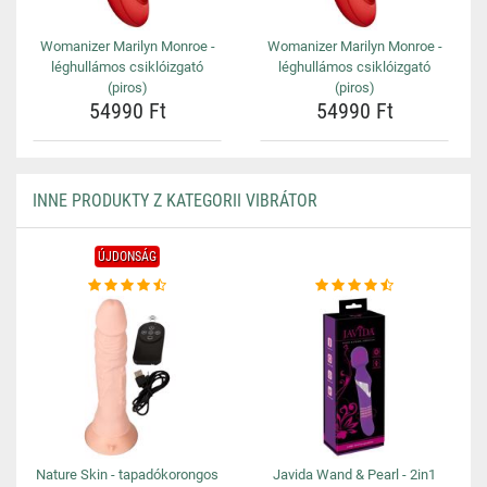
Womanizer Marilyn Monroe -
Womanizer Marilyn Monroe -
léghullámos csiklóizgató
léghullámos csiklóizgató
(piros)
(piros)
54990 Ft
54990 Ft
INNE PRODUKTY Z KATEGORII VIBRÁTOR
ÚJDONSÁG
Nature Skin - tapadókorongos
Javida Wand & Pearl - 2in1