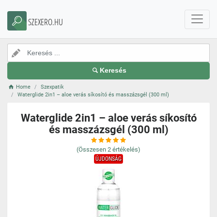
SZEXERO.HU
Keresés
Home
Szexpatik
Waterglide 2in1 – aloe verás síkosító és masszázsgél (300 ml)
Waterglide 2in1 – aloe verás síkosító
és masszázsgél (300 ml)
(Összesen
2
értékelés)
ÚJDONSÁG