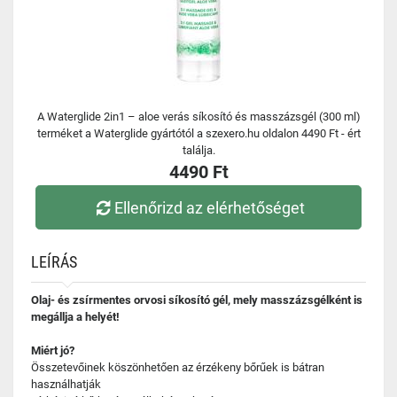
A Waterglide 2in1 – aloe verás síkosító és masszázsgél (300 ml)
terméket a Waterglide gyártótól a szexero.hu oldalon 4490 Ft - ért
találja.
4490 Ft
Ellenőrizd az elérhetőséget
LEÍRÁS
Olaj- és zsírmentes orvosi síkosító gél, mely masszázsgélként is
megállja a helyét!
Miért jó?
Összetevőinek köszönhetően az érzékeny bőrűek is bátran
használhatják