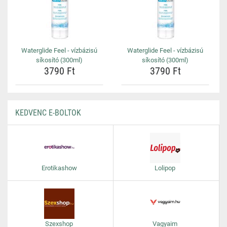
Waterglide Feel - vízbázisú
Waterglide Feel - vízbázisú
síkosító (300ml)
síkosító (300ml)
3790 Ft
3790 Ft
KEDVENC E-BOLTOK
Erotikashow
Lolipop
Szexshop
Vagyaim