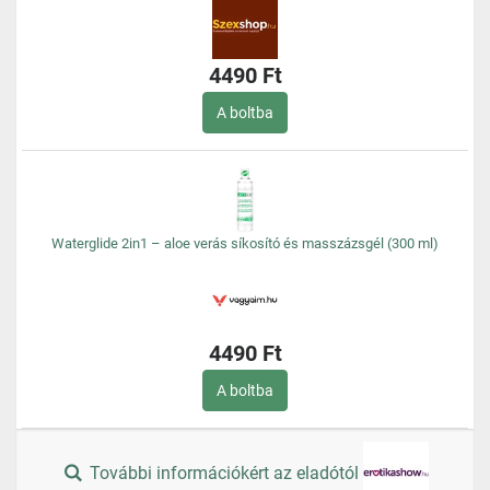
4490 Ft
A boltba
Waterglide 2in1 – aloe verás síkosító és masszázsgél (300 ml)
4490 Ft
A boltba
További információkért az eladótól