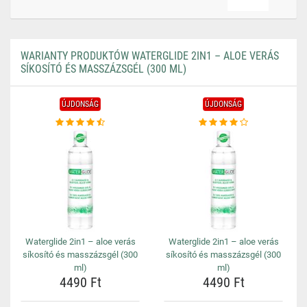
WARIANTY PRODUKTÓW WATERGLIDE 2IN1 – ALOE VERÁS
SÍKOSÍTÓ ÉS MASSZÁZSGÉL (300 ML)
ÚJDONSÁG
ÚJDONSÁG
Waterglide 2in1 – aloe verás
Waterglide 2in1 – aloe verás
síkosító és masszázsgél (300
síkosító és masszázsgél (300
ml)
ml)
4490 Ft
4490 Ft