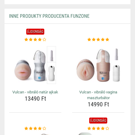
INNE PRODUKTY PRODUCENTA FUNZONE
ÚJDONSÁG
Vulcan - vibráló natúr ajkak
Vulcan - vibráló vagina
13490 Ft
maszturbátor
14990 Ft
ÚJDONSÁG