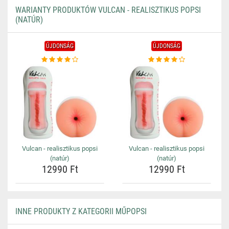
WARIANTY PRODUKTÓW VULCAN - REALISZTIKUS POPSI
(NATÚR)
ÚJDONSÁG
ÚJDONSÁG
Vulcan - realisztikus popsi
Vulcan - realisztikus popsi
(natúr)
(natúr)
12990 Ft
12990 Ft
INNE PRODUKTY Z KATEGORII MŰPOPSI