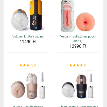
Vulcan - kristály vagina
Vulcan - realisztikus popsi
11490 Ft
(natúr)
12990 Ft
Vulcan - vibráló vagina
Vulcan - vibráló kristály vagina