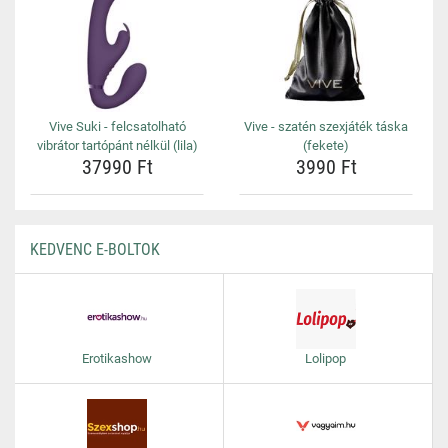
Vive Suki - felcsatolható
Vive - szatén szexjáték táska
vibrátor tartópánt nélkül (lila)
(fekete)
37990 Ft
3990 Ft
KEDVENC E-BOLTOK
Erotikashow
Lolipop