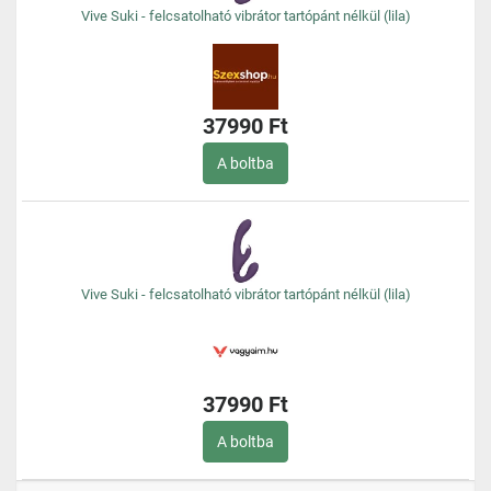
Vive Suki - felcsatolható vibrátor tartópánt nélkül (lila)
37990 Ft
A boltba
Vive Suki - felcsatolható vibrátor tartópánt nélkül (lila)
37990 Ft
A boltba