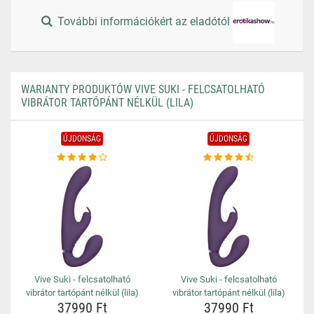
További információkért az eladótól
WARIANTY PRODUKTÓW VIVE SUKI - FELCSATOLHATÓ
VIBRÁTOR TARTÓPÁNT NÉLKÜL (LILA)
ÚJDONSÁG
ÚJDONSÁG
Vive Suki - felcsatolható
Vive Suki - felcsatolható
vibrátor tartópánt nélkül (lila)
vibrátor tartópánt nélkül (lila)
37990 Ft
37990 Ft