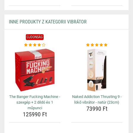
INNE PRODUKTY Z KATEGORII VIBRÁTOR
ÚJDONSÁG
The Banger Fucking Machine -
Naked Addiction Thrusting 9 -
szexgép + 2 dildó és 1
lökő vibrátor - natúr (23cm)
73990 Ft
műpunci
125990 Ft