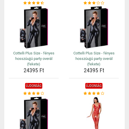
Cottelli Plus Size - fényes
Cottelli Plus Size - fényes
hosszúujjú party overál
hosszúujjú party overál
(fekete)
(fekete)
24395 Ft
24395 Ft
ÚJDONSÁG
ÚJDONSÁG