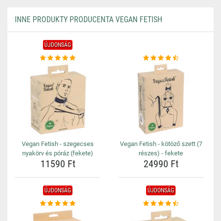
INNE PRODUKTY PRODUCENTA VEGAN FETISH
ÚJDONSÁG
Vegan Fetish - szegecses
Vegan Fetish - kötöző szett (7
nyakörv és póráz (fekete)
részes) - fekete
11590 Ft
24990 Ft
ÚJDONSÁG
ÚJDONSÁG