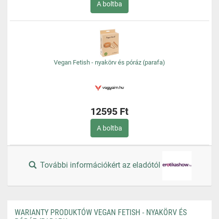
A boltba
Vegan Fetish - nyakörv és póráz (parafa)
12595 Ft
A boltba
További információkért az eladótól
WARIANTY PRODUKTÓW VEGAN FETISH - NYAKÖRV ÉS