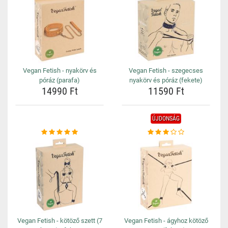
Vegan Fetish - nyakörv és
Vegan Fetish - szegecses
póráz (parafa)
nyakörv és póráz (fekete)
14990 Ft
11590 Ft
ÚJDONSÁG
Vegan Fetish - kötöző szett (7
Vegan Fetish - ágyhoz kötöző