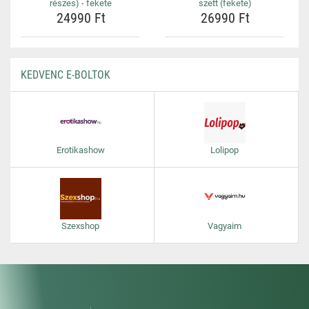
részes) - fekete
szett (fekete)
24990 Ft
26990 Ft
KEDVENC E-BOLTOK
Erotikashow
Lolipop
Szexshop
Vagyaim