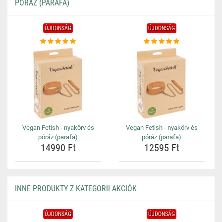
PÓRÁZ (PARAFA)
ÚJDONSÁG
ÚJDONSÁG
Vegan Fetish - nyakörv és
Vegan Fetish - nyakörv és
póráz (parafa)
póráz (parafa)
14990 Ft
12595 Ft
INNE PRODUKTY Z KATEGORII AKCIÓK
ÚJDONSÁG
ÚJDONSÁG