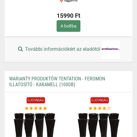
15990 Ft
A boltba
További információkért az eladótól
WARIANTY PRODUKTÓW TENTATION - FEROMON
ILLATOSÍTÓ - KARAMELL (100DB)
ÚJDONSÁG
ÚJDONSÁG