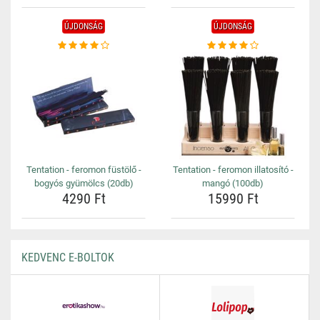
ÚJDONSÁG
ÚJDONSÁG
Tentation - feromon füstölő -
Tentation - feromon illatosító -
bogyós gyümölcs (20db)
mangó (100db)
4290 Ft
15990 Ft
KEDVENC E-BOLTOK