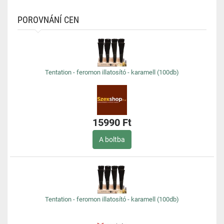
POROVNÁNÍ CEN
Tentation - feromon illatosító - karamell (100db)
15990 Ft
A boltba
Tentation - feromon illatosító - karamell (100db)