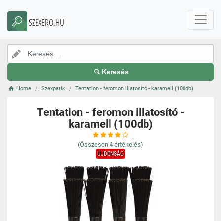
SZEXERO.HU
Keresés
Home
Szexpatik
Tentation - feromon illatosító - karamell (100db)
Tentation - feromon illatosító -
karamell (100db)
(Összesen
4
értékelés)
ÚJDONSÁG