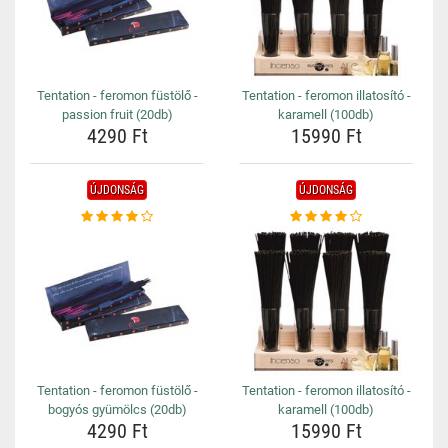
Tentation - feromon füstölő -
Tentation - feromon illatosító -
passion fruit (20db)
karamell (100db)
4290 Ft
15990 Ft
ÚJDONSÁG
ÚJDONSÁG
Tentation - feromon füstölő -
Tentation - feromon illatosító -
bogyós gyümölcs (20db)
karamell (100db)
4290 Ft
15990 Ft