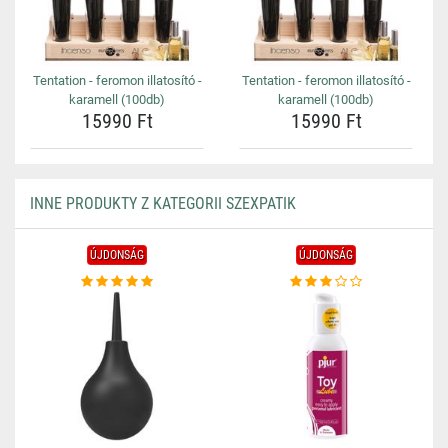
Tentation - feromon illatosító -
Tentation - feromon illatosító -
karamell (100db)
karamell (100db)
15990 Ft
15990 Ft
INNE PRODUKTY Z KATEGORII SZEXPATIK
ÚJDONSÁG
ÚJDONSÁG