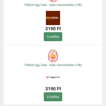
TENGA Egg Tube - tojás maszturbátor (1db)
3190 Ft
A boltba
TENGA Egg Tube - tojás maszturbátor (1db)
3190 Ft
A boltba