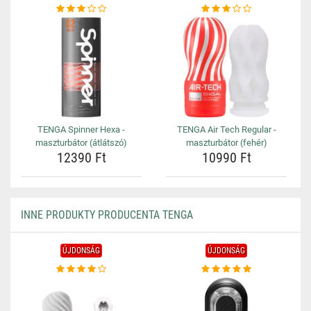
TENGA Spinner Hexa -
TENGA Air Tech Regular -
maszturbátor (átlátszó)
maszturbátor (fehér)
12390 Ft
10990 Ft
INNE PRODUKTY PRODUCENTA TENGA
ÚJDONSÁG
ÚJDONSÁG