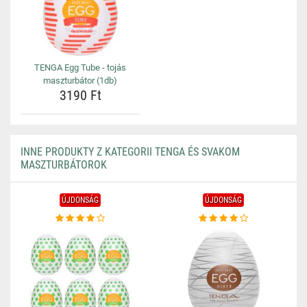
TENGA Egg Tube - tojás
maszturbátor (1db)
3190 Ft
INNE PRODUKTY Z KATEGORII TENGA ÉS SVAKOM
MASZTURBÁTOROK
ÚJDONSÁG
ÚJDONSÁG