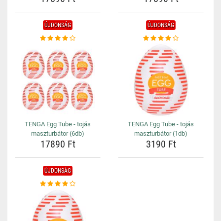
ÚJDONSÁG
ÚJDONSÁG
TENGA Egg Tube - tojás
TENGA Egg Tube - tojás
maszturbátor (6db)
maszturbátor (1db)
17890 Ft
3190 Ft
ÚJDONSÁG