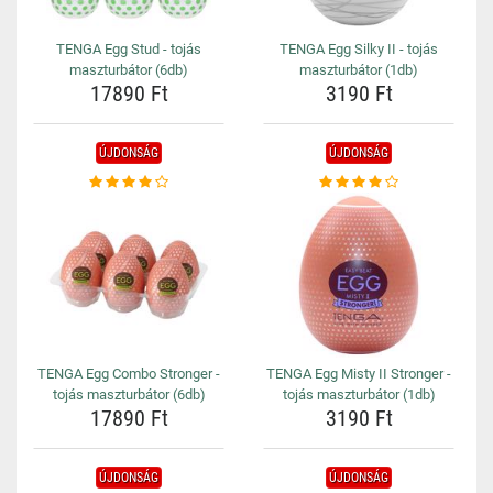
TENGA Egg Stud - tojás
TENGA Egg Silky II - tojás
maszturbátor (6db)
maszturbátor (1db)
17890 Ft
3190 Ft
ÚJDONSÁG
ÚJDONSÁG
TENGA Egg Combo Stronger -
TENGA Egg Misty II Stronger -
tojás maszturbátor (6db)
tojás maszturbátor (1db)
17890 Ft
3190 Ft
ÚJDONSÁG
ÚJDONSÁG