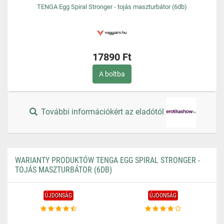
TENGA Egg Spiral Stronger - tojás maszturbátor (6db)
17890 Ft
A boltba
További információkért az eladótól
WARIANTY PRODUKTÓW TENGA EGG SPIRAL STRONGER -
TOJÁS MASZTURBÁTOR (6DB)
ÚJDONSÁG
ÚJDONSÁG