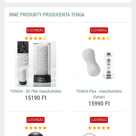
INNE PRODUKTY PRODUCENTA TENGA
ÚJDONSÁG
ÚJDONSÁG
TENGA - 3D Pile maszturbátor
TENGA Flex - maszturbátor
15190 Ft
(fehér)
15990 Ft
ÚJDONSÁG
ÚJDONSÁG