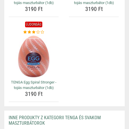
tojás maszturbátor (1db)
tojás maszturbátor (1db)
3190 Ft
3190 Ft
ÚJDONSÁG
TENGA Egg Spiral Stronger -
tojás maszturbátor (1db)
3190 Ft
INNE PRODUKTY Z KATEGORII TENGA ÉS SVAKOM
MASZTURBÁTOROK