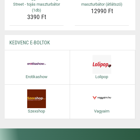
Street - tojás maszturbátor
maszturbátor (átlátszó)
12990 Ft
(1db)
3390 Ft
KEDVENC E-BOLTOK
Erotikashow
Lolipop
Szexshop
Vagyaim