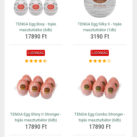
TENGA Egg Boxy - tojás
TENGA Egg Silky II - tojás
maszturbátor (6db)
maszturbátor (1db)
17890 Ft
3190 Ft
ÚJDONSÁG
ÚJDONSÁG
TENGA Egg Shiny II Stronger -
TENGA Egg Combo Stronger -
tojás maszturbátor (6db)
tojás maszturbátor (6db)
17890 Ft
17890 Ft