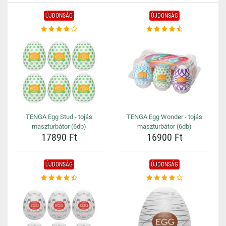
ÚJDONSÁG
ÚJDONSÁG
TENGA Egg Stud - tojás
TENGA Egg Wonder - tojás
maszturbátor (6db)
maszturbátor (6db)
17890 Ft
16900 Ft
ÚJDONSÁG
ÚJDONSÁG