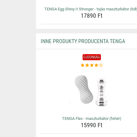
TENGA Egg Shiny II Stronger - tojás maszturbátor (6d
17890 Ft
INNE PRODUKTY PRODUCENTA TENGA
ÚJDONSÁG
TENGA Flex - maszturbátor (fehér)
15990 Ft