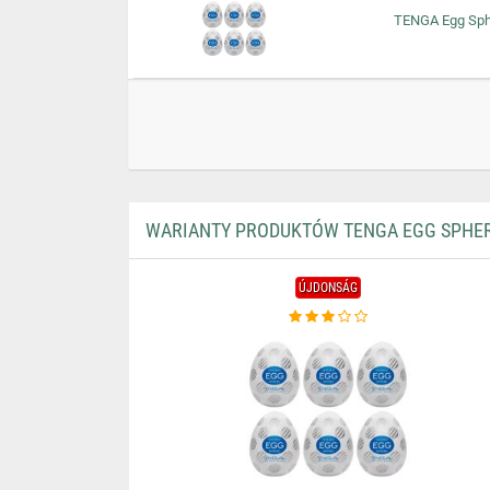
TENGA Egg Sphe
WARIANTY PRODUKTÓW TENGA EGG SPHERE
ÚJDONSÁG