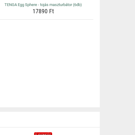
TENGA Egg Sphere - tojás maszturbátor (6db)
17890 Ft