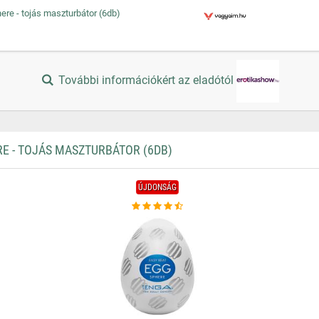
re - tojás maszturbátor (6db)
További információkért az eladótól
 - TOJÁS MASZTURBÁTOR (6DB)
ÚJDONSÁG