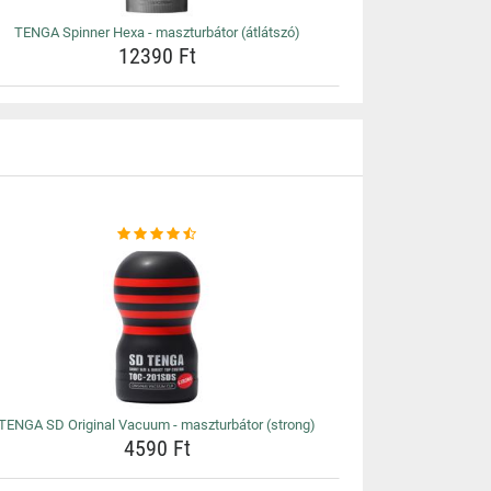
TENGA Spinner Hexa - maszturbátor (átlátszó)
12390 Ft
TENGA SD Original Vacuum - maszturbátor (strong)
4590 Ft