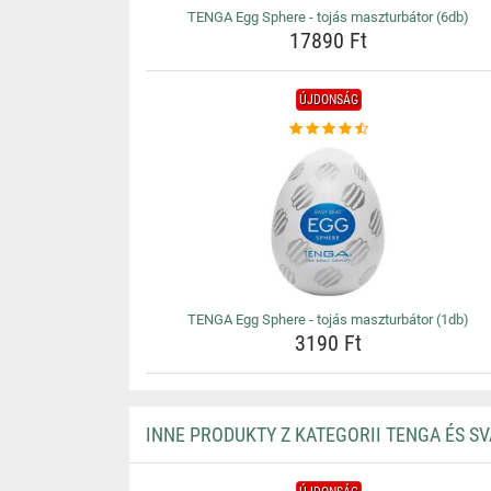
TENGA Egg Sphere - tojás maszturbátor (6db)
17890 Ft
ÚJDONSÁG
TENGA Egg Sphere - tojás maszturbátor (1db)
3190 Ft
INNE PRODUKTY Z KATEGORII TENGA ÉS 