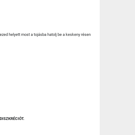
zed helyett most a tojásba hatolj be a keskeny résen
DISZKRÉCIÓT.