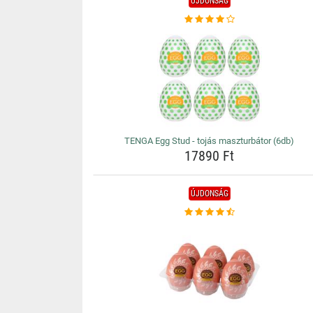
ÚJDONSÁG
TENGA Egg Stud - tojás maszturbátor (6db)
17890 Ft
ÚJDONSÁG