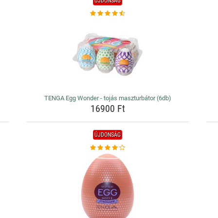
ÚJDONSÁG
TENGA Egg Wonder - tojás maszturbátor (6db)
16900 Ft
ÚJDONSÁG