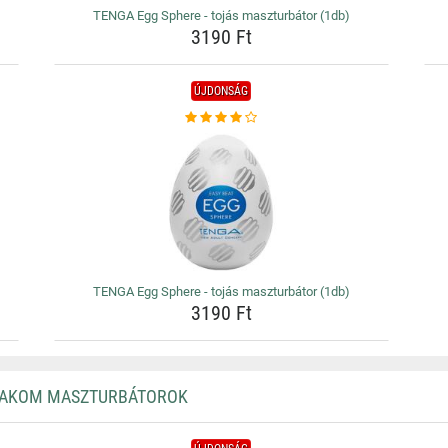
TENGA Egg Sphere - tojás maszturbátor (1db)
3190 Ft
ÚJDONSÁG
TENGA Egg Sphere - tojás maszturbátor (1db)
3190 Ft
SVAKOM MASZTURBÁTOROK