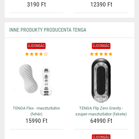
3190 Ft
12390 Ft
INNE PRODUKTY PRODUCENTA TENGA
ÚJDONSÁG
ÚJDONSÁG
TENGA Flex - maszturbátor
TENGA Flip Zero Gravity -
(fehér)
szuper-maszturbátor (fekete)
15990 Ft
64990 Ft
ÚJDONSÁG