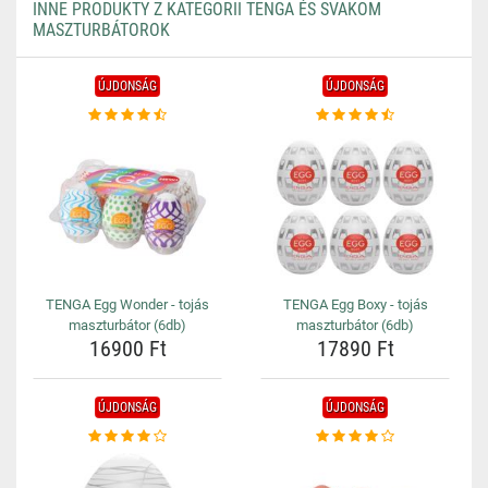
INNE PRODUKTY Z KATEGORII TENGA ÉS SVAKOM
MASZTURBÁTOROK
ÚJDONSÁG
ÚJDONSÁG
TENGA Egg Wonder - tojás
TENGA Egg Boxy - tojás
maszturbátor (6db)
maszturbátor (6db)
16900 Ft
17890 Ft
ÚJDONSÁG
ÚJDONSÁG