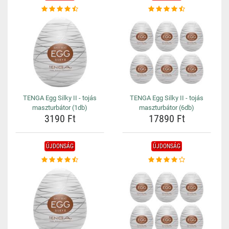
TENGA Egg Silky II - tojás
TENGA Egg Silky II - tojás
maszturbátor (1db)
maszturbátor (6db)
3190 Ft
17890 Ft
ÚJDONSÁG
ÚJDONSÁG