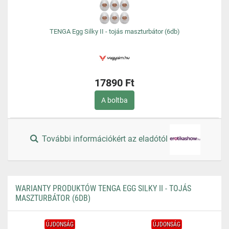
TENGA Egg Silky II - tojás maszturbátor (6db)
17890 Ft
A boltba
További információkért az eladótól
WARIANTY PRODUKTÓW TENGA EGG SILKY II - TOJÁS
MASZTURBÁTOR (6DB)
ÚJDONSÁG
ÚJDONSÁG