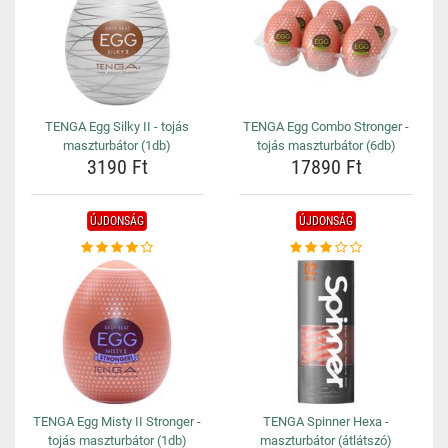
TENGA Egg Silky II - tojás
TENGA Egg Combo Stronger -
maszturbátor (1db)
tojás maszturbátor (6db)
3190 Ft
17890 Ft
ÚJDONSÁG
ÚJDONSÁG
TENGA Egg Misty II Stronger -
TENGA Spinner Hexa -
tojás maszturbátor (1db)
maszturbátor (átlátszó)