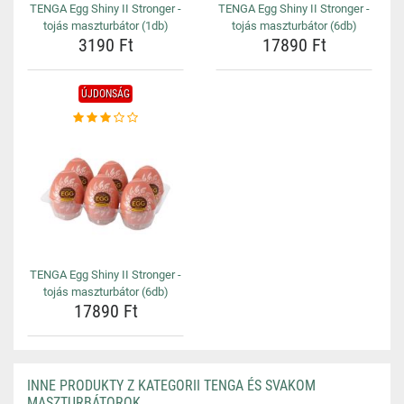
TENGA Egg Shiny II Stronger -
TENGA Egg Shiny II Stronger -
tojás maszturbátor (1db)
tojás maszturbátor (6db)
3190 Ft
17890 Ft
ÚJDONSÁG
TENGA Egg Shiny II Stronger -
tojás maszturbátor (6db)
17890 Ft
INNE PRODUKTY Z KATEGORII TENGA ÉS SVAKOM
MASZTURBÁTOROK