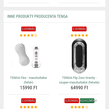
INNE PRODUKTY PRODUCENTA TENGA
ÚJDONSÁG
ÚJDONSÁG
TENGA Flex - maszturbátor
TENGA Flip Zero Gravity -
(fehér)
szuper-maszturbátor (fekete)
15990 Ft
64990 Ft
ÚJDONSÁG
ÚJDONSÁG
KEDVEZMÉNY