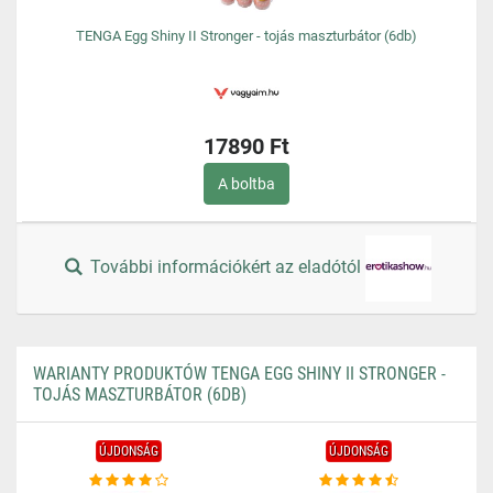
TENGA Egg Shiny II Stronger - tojás maszturbátor (6db)
17890 Ft
A boltba
További információkért az eladótól
WARIANTY PRODUKTÓW TENGA EGG SHINY II STRONGER -
TOJÁS MASZTURBÁTOR (6DB)
ÚJDONSÁG
ÚJDONSÁG