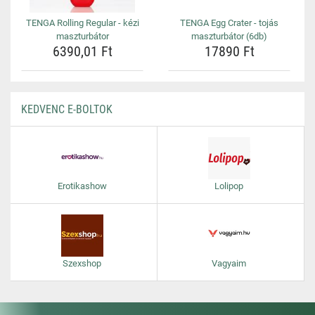
TENGA Rolling Regular - kézi
TENGA Egg Crater - tojás
maszturbátor
maszturbátor (6db)
6390,01 Ft
17890 Ft
KEDVENC E-BOLTOK
Erotikashow
Lolipop
Szexshop
Vagyaim