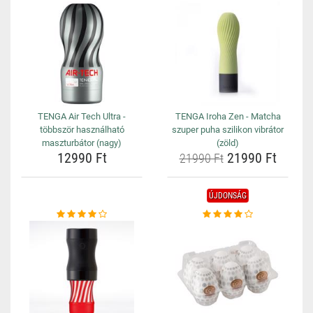
TENGA Air Tech Ultra -
TENGA Iroha Zen - Matcha
többször használható
szuper puha szilikon vibrátor
maszturbátor (nagy)
(zöld)
12990 Ft
21990 Ft
21990 Ft
ÚJDONSÁG