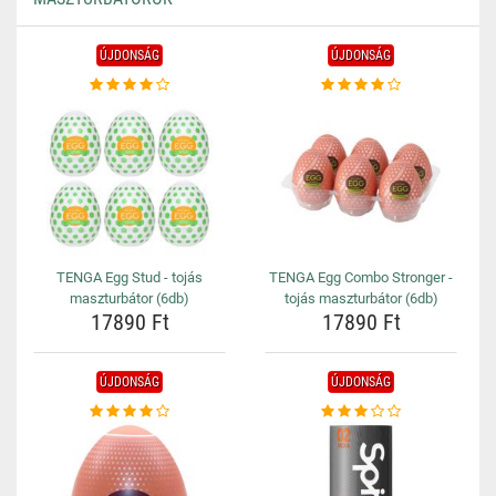
ÚJDONSÁG
ÚJDONSÁG
TENGA Egg Stud - tojás
TENGA Egg Combo Stronger -
maszturbátor (6db)
tojás maszturbátor (6db)
17890 Ft
17890 Ft
ÚJDONSÁG
ÚJDONSÁG