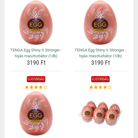
TENGA Egg Shiny II Stronger -
TENGA Egg Shiny II Stronger -
tojás maszturbátor (1db)
tojás maszturbátor (1db)
3190 Ft
3190 Ft
ÚJDONSÁG
ÚJDONSÁG