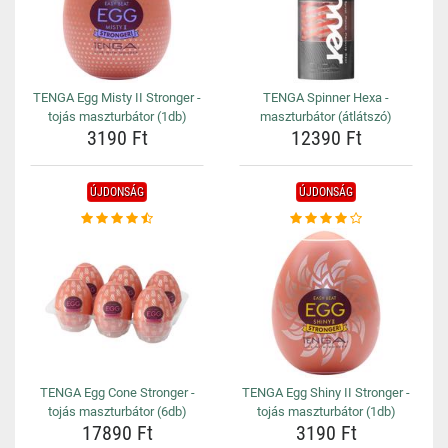
TENGA Egg Misty II Stronger -
TENGA Spinner Hexa -
tojás maszturbátor (1db)
maszturbátor (átlátszó)
3190 Ft
12390 Ft
ÚJDONSÁG
ÚJDONSÁG
TENGA Egg Cone Stronger -
TENGA Egg Shiny II Stronger -
tojás maszturbátor (6db)
tojás maszturbátor (1db)
17890 Ft
3190 Ft