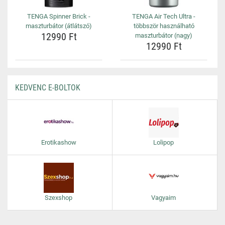
TENGA Spinner Brick -
TENGA Air Tech Ultra -
maszturbátor (átlátszó)
többször használható
12990 Ft
maszturbátor (nagy)
12990 Ft
KEDVENC E-BOLTOK
Erotikashow
Lolipop
Szexshop
Vagyaim