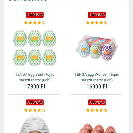
ÚJDONSÁG
ÚJDONSÁG
TENGA Egg Stud - tojás
TENGA Egg Wonder - tojás
maszturbátor (6db)
maszturbátor (6db)
17890 Ft
16900 Ft
ÚJDONSÁG
ÚJDONSÁG