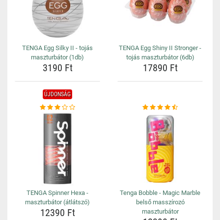
TENGA Egg Silky II - tojás
TENGA Egg Shiny II Stronger -
maszturbátor (1db)
tojás maszturbátor (6db)
3190 Ft
17890 Ft
ÚJDONSÁG
TENGA Spinner Hexa -
Tenga Bobble - Magic Marble
maszturbátor (átlátszó)
belső masszírozó
12390 Ft
maszturbátor