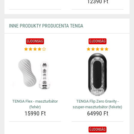
12390 Ft
INNE PRODUKTY PRODUCENTA TENGA
ÚJDONSÁG
ÚJDONSÁG
TENGA Flex - maszturbátor
TENGA Flip Zero Gravity -
(fehér)
szuper-maszturbátor (fekete)
15990 Ft
64990 Ft
ÚJDONSÁG