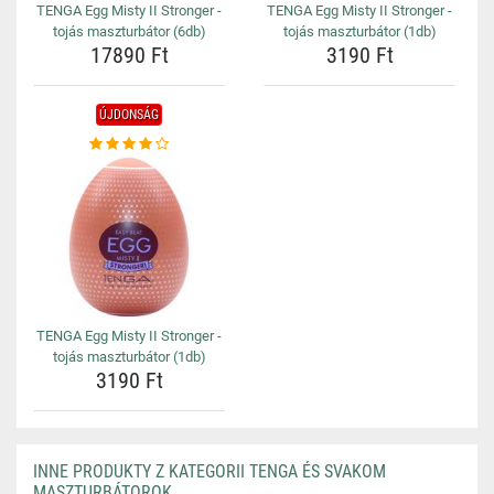
TENGA Egg Misty II Stronger -
TENGA Egg Misty II Stronger -
tojás maszturbátor (6db)
tojás maszturbátor (1db)
17890 Ft
3190 Ft
ÚJDONSÁG
TENGA Egg Misty II Stronger -
tojás maszturbátor (1db)
3190 Ft
INNE PRODUKTY Z KATEGORII TENGA ÉS SVAKOM
MASZTURBÁTOROK