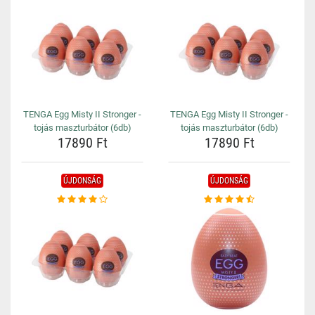
TENGA Egg Misty II Stronger -
TENGA Egg Misty II Stronger -
tojás maszturbátor (6db)
tojás maszturbátor (6db)
17890 Ft
17890 Ft
ÚJDONSÁG
ÚJDONSÁG