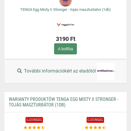
TENGA Egg Misty II Stronger - tojás maszturbátor (1db)
3190 Ft
A boltba
További információkért az eladótól
WARIANTY PRODUKTÓW TENGA EGG MISTY II STRONGER -
TOJÁS MASZTURBÁTOR (1DB)
ÚJDONSÁG
ÚJDONSÁG