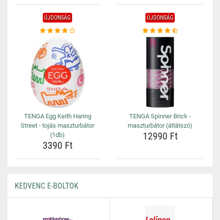
ÚJDONSÁG
ÚJDONSÁG
TENGA Egg Keith Haring
TENGA Spinner Brick -
Street - tojás maszturbátor
maszturbátor (átlátszó)
12990 Ft
(1db)
3390 Ft
KEDVENC E-BOLTOK