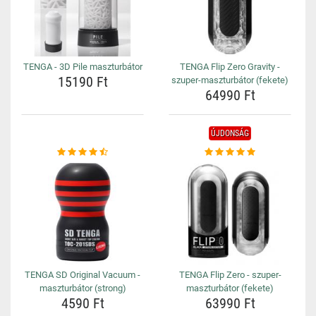
TENGA - 3D Pile maszturbátor
TENGA Flip Zero Gravity -
15190 Ft
szuper-maszturbátor (fekete)
64990 Ft
ÚJDONSÁG
TENGA SD Original Vacuum -
TENGA Flip Zero - szuper-
maszturbátor (strong)
maszturbátor (fekete)
4590 Ft
63990 Ft