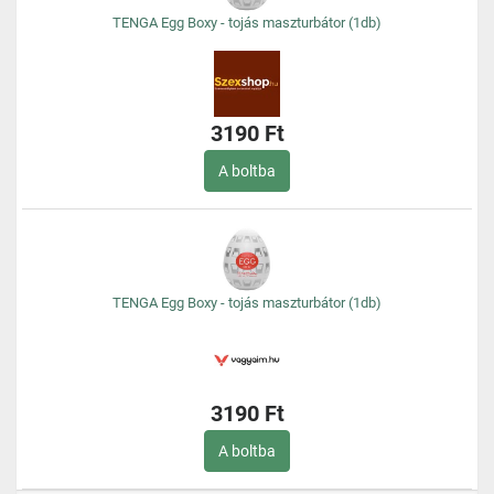
TENGA Egg Boxy - tojás maszturbátor (1db)
3190 Ft
A boltba
TENGA Egg Boxy - tojás maszturbátor (1db)
3190 Ft
A boltba