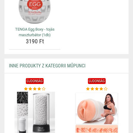
TENGA Egg Boxy - tojás
maszturbátor (1db)
3190 Ft
INNE PRODUKTY Z KATEGORII MŰPUNCI
ÚJDONSÁG
ÚJDONSÁG