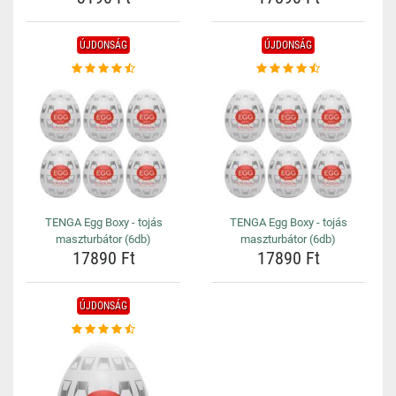
ÚJDONSÁG
ÚJDONSÁG
TENGA Egg Boxy - tojás
TENGA Egg Boxy - tojás
maszturbátor (6db)
maszturbátor (6db)
17890 Ft
17890 Ft
ÚJDONSÁG