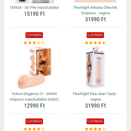
TENGA - 3D Pile maszturbátor
Fleshlight Adriana Chechik
15190 Ft
Empress - vagina
31990 Ft
ÚJDONSÁG
ÚJDONSÁG
Kokos Elegance 01 - élethű
Fleshlight Elsa Jean Tasty -
műpunci maszturbátor (natúr)
vagina
12990 Ft
31990 Ft
ÚJDONSÁG
ÚJDONSÁG