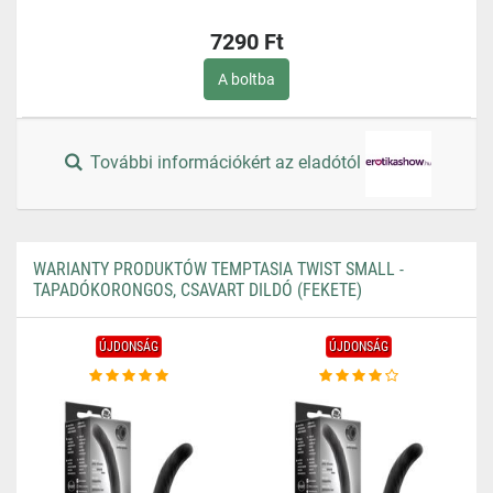
7290 Ft
A boltba
További információkért az eladótól
WARIANTY PRODUKTÓW TEMPTASIA TWIST SMALL -
TAPADÓKORONGOS, CSAVART DILDÓ (FEKETE)
ÚJDONSÁG
ÚJDONSÁG