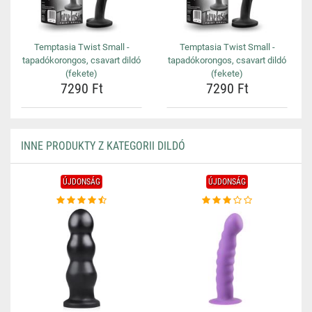
Temptasia Twist Small -
Temptasia Twist Small -
tapadókorongos, csavart dildó
tapadókorongos, csavart dildó
(fekete)
(fekete)
7290 Ft
7290 Ft
INNE PRODUKTY Z KATEGORII DILDÓ
ÚJDONSÁG
ÚJDONSÁG