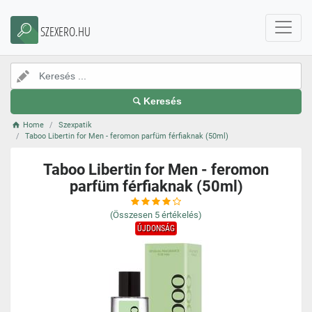
SZEXERO.HU
Keresés
Home
Szexpatik
Taboo Libertin for Men - feromon parfüm férfiaknak (50ml)
Taboo Libertin for Men - feromon
parfüm férfiaknak (50ml)
(Összesen
5
értékelés)
ÚJDONSÁG