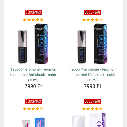
ÚJDONSÁG
ÚJDONSÁG
Taboo Pheromone - feromon
Taboo Pheromone - feromon
testpermet férfiaknak - natúr
testpermet férfiaknak - natúr
(15ml)
(15ml)
7990 Ft
7990 Ft
ÚJDONSÁG
ÚJDONSÁG