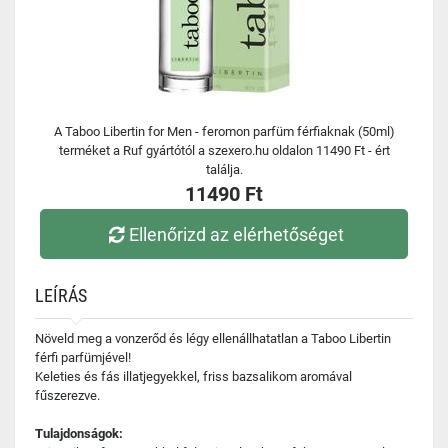
A Taboo Libertin for Men - feromon parfüm férfiaknak (50ml)
terméket a Ruf gyártótól a szexero.hu oldalon 11490 Ft - ért
találja.
11490 Ft
Ellenőrizd az elérhetőséget
LEÍRÁS
Növeld meg a vonzerőd és légy ellenállhatatlan a Taboo Libertin
férfi parfümjével!
Keleties és fás illatjegyekkel, friss bazsalikom aromával
fűszerezve.
Tulajdonságok: