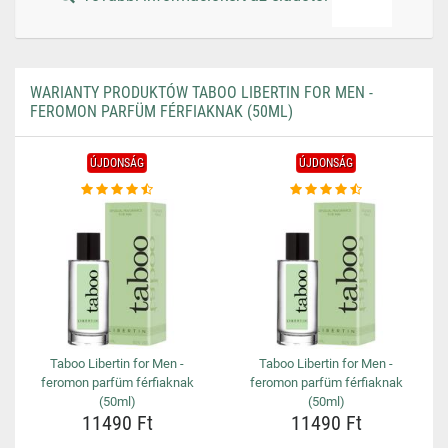
WARIANTY PRODUKTÓW TABOO LIBERTIN FOR MEN -
FEROMON PARFÜM FÉRFIAKNAK (50ML)
ÚJDONSÁG
ÚJDONSÁG
Taboo Libertin for Men -
Taboo Libertin for Men -
feromon parfüm férfiaknak
feromon parfüm férfiaknak
(50ml)
(50ml)
11490 Ft
11490 Ft