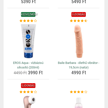
5390 Ft
5490 Ft
KEDVEZMÉNY
ÚJDONSÁG
EROS Aqua - vízbázisú
Baile Barbara - élethű vibrátor -
síkosító (200ml)
19,5cm (natúr)
3990 Ft
4990 Ft
4490 Ft
ÚJDONSÁG