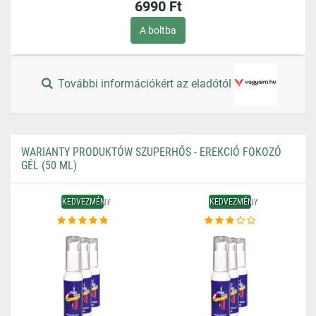
6990 Ft
A boltba
További információkért az eladótól
WARIANTY PRODUKTÓW SZUPERHŐS - EREKCIÓ FOKOZÓ
GÉL (50 ML)
KEDVEZMÉNY
KEDVEZMÉNY