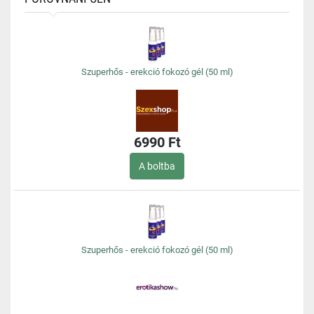
Szuperhős - erekció fokozó gél (50 ml)
6990 Ft
A boltba
Szuperhős - erekció fokozó gél (50 ml)