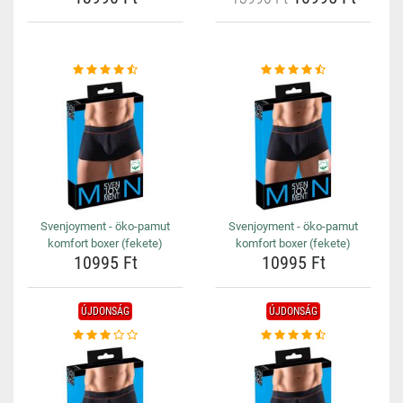
Svenjoyment - öko-pamut
Svenjoyment - öko-pamut
komfort boxer (fekete)
komfort boxer (fekete)
10995 Ft
10995 Ft
ÚJDONSÁG
ÚJDONSÁG