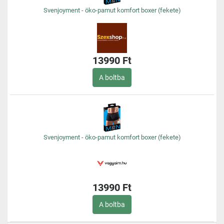
Svenjoyment - öko-pamut komfort boxer (fekete)
13990 Ft
A boltba
Svenjoyment - öko-pamut komfort boxer (fekete)
13990 Ft
A boltba