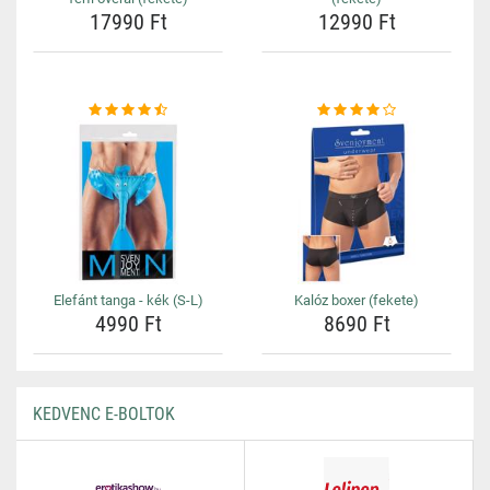
17990 Ft
12990 Ft
Elefánt tanga - kék (S-L)
Kalóz boxer (fekete)
4990 Ft
8690 Ft
KEDVENC E-BOLTOK