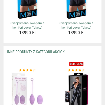
Svenjoyment - öko-pamut
Svenjoyment - öko-pamut
komfort boxer (fekete)
komfort boxer (fekete)
13990 Ft
13990 Ft
INNE PRODUKTY Z KATEGORII AKCIÓK
ÚJDONSÁG