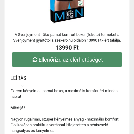
A Svenjoyment - öko-pamut komfort boxer (fekete) terméket a
Svenjoyment gyártótól a szexero.hu oldalon 13990 Ft - ért találja.
13990 Ft
Ellenőrizd az elérhetőséget
LEÍRÁS
Extrém kényelmes pamut boxer, a maximális komfortért minden
napra!
Miért jó?
Nagyon rugalmas, szuper kényelmes anyag - maximális komfort
Elöl középen praktikus varrással kifejezetten a pénisznek! -
hangsúlyos és kényelmes