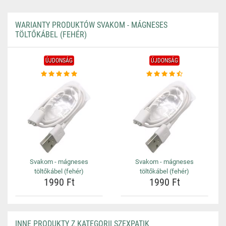
WARIANTY PRODUKTÓW SVAKOM - MÁGNESES
TÖLTŐKÁBEL (FEHÉR)
ÚJDONSÁG
ÚJDONSÁG
Svakom - mágneses
Svakom - mágneses
töltőkábel (fehér)
töltőkábel (fehér)
1990 Ft
1990 Ft
INNE PRODUKTY Z KATEGORII SZEXPATIK