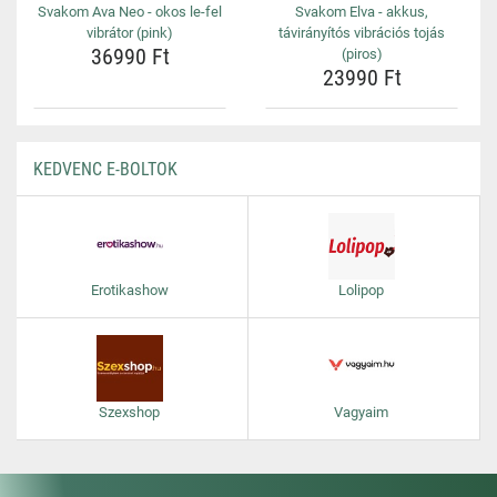
Svakom Ava Neo - okos le-fel
Svakom Elva - akkus,
vibrátor (pink)
távirányítós vibrációs tojás
36990 Ft
(piros)
23990 Ft
KEDVENC E-BOLTOK
Erotikashow
Lolipop
Szexshop
Vagyaim