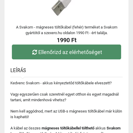
A Svakom - mágneses töltőkábel (fehér) terméket a Svakom
gyártótól a szexero.hu oldalon 1990 Ft - ért találja.
1990 Ft
Ellenőrizd az elérhetőséget
LEÍRÁS
Kedvenc Svakom - akkus kényeztetőd töltőkábele elveszett?
Vagy egyszerűen csak szeretnél egyet otthon és egyet magadnál
tartani, amit mindenhová vihetsz?
Nem kell aggódnod, mert az USB-s mágneses töltőkábel már külön
is kapható!
A kábel az összes
mágneses töltőkábellel tölthető
akkus
Svakom