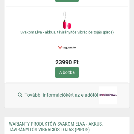
Svakom Elva - akkus, távirányítós vibrációs tojás (piros)
23990 Ft
A boltba
További információkért az eladótól
WARIANTY PRODUKTÓW SVAKOM ELVA - AKKUS,
TÁVIRÁNYÍTÓS VIBRÁCIÓS TOJÁS (PIROS)