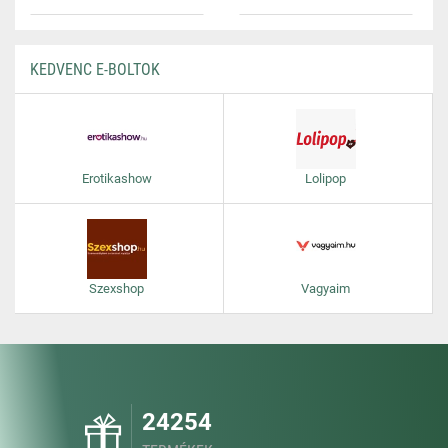
KEDVENC E-BOLTOK
Erotikashow
Lolipop
Szexshop
Vagyaim
24254