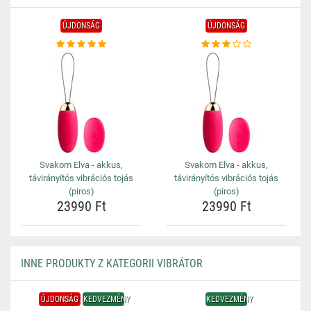
ÚJDONSÁG
ÚJDONSÁG
Svakom Elva - akkus,
Svakom Elva - akkus,
távirányítós vibrációs tojás
távirányítós vibrációs tojás
(piros)
(piros)
23990 Ft
23990 Ft
INNE PRODUKTY Z KATEGORII VIBRÁTOR
ÚJDONSÁG
KEDVEZMÉNY
KEDVEZMÉNY