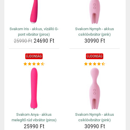
Svakom Iris - akkus, vízálló G-
Svakom Nymph - akkus
pont vibrátor (piros)
csiklóvibrátor (pink)
24690 Ft
30990 Ft
25990 Ft
ÚJDONSÁG
ÚJDONSÁG
Svakom Anya - akkus
Svakom Nymph - akkus
melegítő rúd vibrátor (piros)
csiklóvibrátor (pink)
25990 Ft
30990 Ft