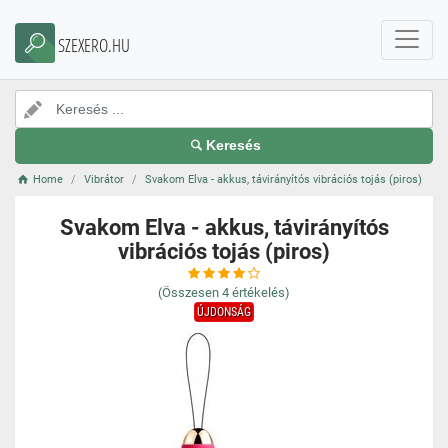
SZEXERO.HU
Keresés
Home
Vibrátor
Svakom Elva - akkus, távirányítós vibrációs tojás (piros)
Svakom Elva - akkus, távirányítós
vibrációs tojás (piros)
(Összesen
4
értékelés)
ÚJDONSÁG