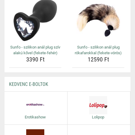
Sunfo - szilikon anál plug szív
Sunfo - szilikon anál plug
alakú kővel (fekete-fehér)
rókafarokkal (fekete-vörös)
3390 Ft
12590 Ft
KEDVENC E-BOLTOK
Erotikashow
Lolipop