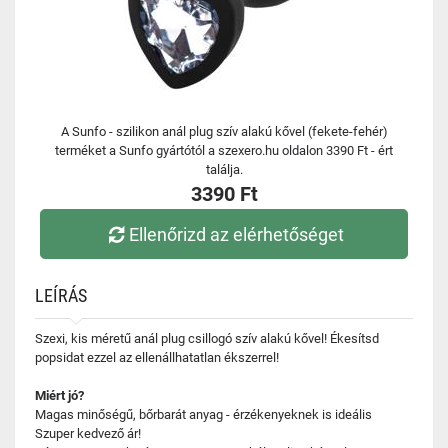
A Sunfo - szilikon anál plug szív alakú kővel (fekete-fehér)
terméket a Sunfo gyártótól a szexero.hu oldalon 3390 Ft - ért
találja.
3390 Ft
Ellenőrizd az elérhetőséget
LEÍRÁS
Szexi, kis méretű anál plug csillogó szív alakú kővel! Ékesítsd
popsidat ezzel az ellenállhatatlan ékszerrel!
Miért jó?
Magas minőségű, bőrbarát anyag - érzékenyeknek is ideális
Szuper kedvező ár!