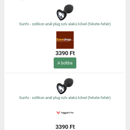
Sunfo - szilikon anál plug szív alakú kővel (fekete-fehér)
3390 Ft
A boltba
Sunfo - szilikon anál plug szív alakú kővel (fekete-fehér)
3390 Ft