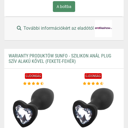
A boltba
További információkért az eladótól
WARIANTY PRODUKTÓW SUNFO - SZILIKON ANÁL PLUG
SZÍV ALAKÚ KŐVEL (FEKETE-FEHÉR)
ÚJDONSÁG
ÚJDONSÁG