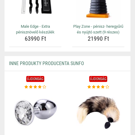
Male Edge - Extra
Play Zone - pénisz- heregyűrű
pénisznövelő készülék
és nyújtó szett (9 részes)
63990 Ft
21990 Ft
INNE PRODUKTY PRODUCENTA SUNFO
ÚJDONSÁG
ÚJDONSÁG