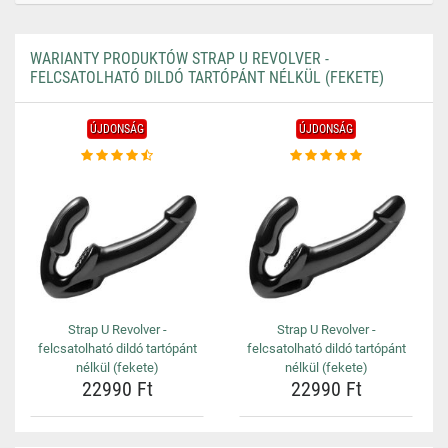
WARIANTY PRODUKTÓW STRAP U REVOLVER -
FELCSATOLHATÓ DILDÓ TARTÓPÁNT NÉLKÜL (FEKETE)
ÚJDONSÁG
ÚJDONSÁG
Strap U Revolver -
Strap U Revolver -
felcsatolható dildó tartópánt
felcsatolható dildó tartópánt
nélkül (fekete)
nélkül (fekete)
22990 Ft
22990 Ft