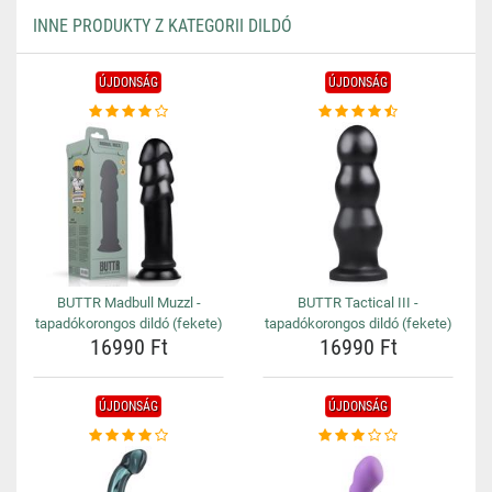
INNE PRODUKTY Z KATEGORII DILDÓ
ÚJDONSÁG
ÚJDONSÁG
BUTTR Madbull Muzzl -
BUTTR Tactical III -
tapadókorongos dildó (fekete)
tapadókorongos dildó (fekete)
16990 Ft
16990 Ft
ÚJDONSÁG
ÚJDONSÁG