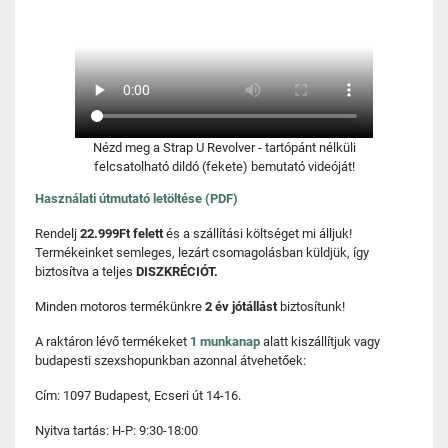
Nézd meg a Strap U Revolver - tartópánt nélküli
felcsatolható dildó (fekete) bemutató videóját!
Használati útmutató letöltése (PDF)
Rendelj
22.999Ft felett
és a szállítási költséget mi álljuk!
Termékeinket semleges, lezárt csomagolásban küldjük, így
biztosítva a teljes
DISZKRÉCIÓT.
Minden motoros termékünkre
2 év jótállást
biztosítunk!
A raktáron lévő termékeket
1 munkanap
alatt kiszállítjuk vagy
budapesti szexshopunkban azonnal átvehetőek:
Cím: 1097 Budapest, Ecseri út 14-16.
Nyitva tartás: H-P: 9:30-18:00