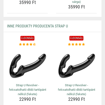
35990 Ft
sárga)
35990 Ft
INNE PRODUKTY PRODUCENTA STRAP U
ÚJDONSÁG
ÚJDONSÁG
Strap U Revolver -
Strap U Revolver -
felcsatolható dildó tartópánt
felcsatolható dildó tartópánt
nélkül (fekete)
nélkül (fekete)
22990 Ft
22990 Ft