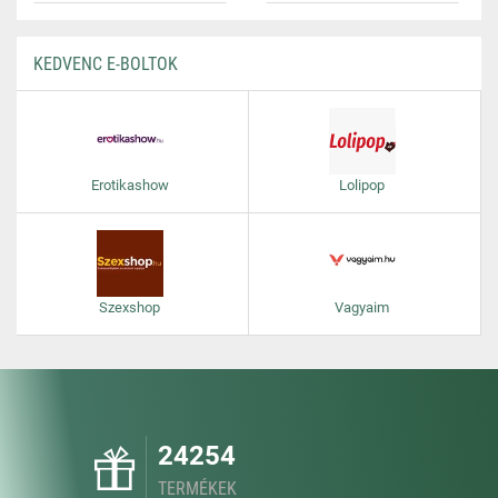
KEDVENC E-BOLTOK
Erotikashow
Lolipop
Szexshop
Vagyaim
24254
TERMÉKEK