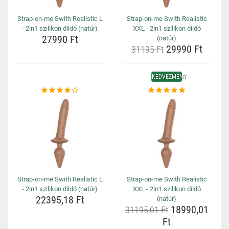
Strap-on-me Swith Realistic L
Strap-on-me Swith Realistic
- 2in1 szilikon dildó (natúr)
XXL - 2in1 szilikon dildó
27990 Ft
(natúr)
29990 Ft
31195 Ft
KEDVEZMÉNY
Strap-on-me Swith Realistic L
Strap-on-me Swith Realistic
- 2in1 szilikon dildó (natúr)
XXL - 2in1 szilikon dildó
22395,18 Ft
(natúr)
18990,01
31195,01 Ft
Ft