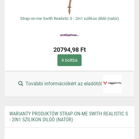
Strap-on-me Swith Realistic S - 2in1 szilikon dildó (natúr)
20794,98 Ft
A boltba
További információkért az eladótól
WARIANTY PRODUKTÓW STRAP-ON-ME SWITH REALISTIC S
- 2IN1 SZILIKON DILDÓ (NATÚR)