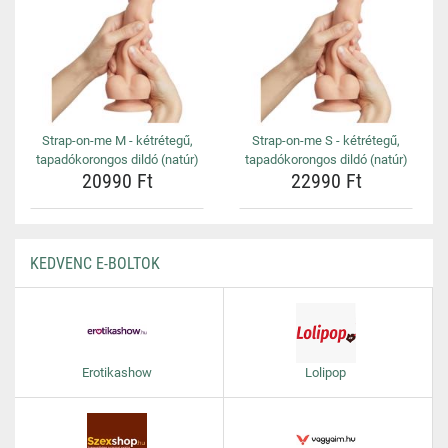
Strap-on-me M - kétrétegű,
Strap-on-me S - kétrétegű,
tapadókorongos dildó (natúr)
tapadókorongos dildó (natúr)
20990 Ft
22990 Ft
KEDVENC E-BOLTOK
Erotikashow
Lolipop