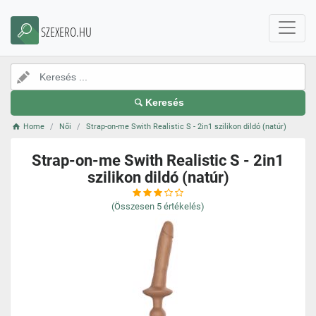
SZEXERO.HU
Keresés
Home
Női
Strap-on-me Swith Realistic S - 2in1 szilikon dildó (natúr)
Strap-on-me Swith Realistic S - 2in1
szilikon dildó (natúr)
(Összesen
5
értékelés)