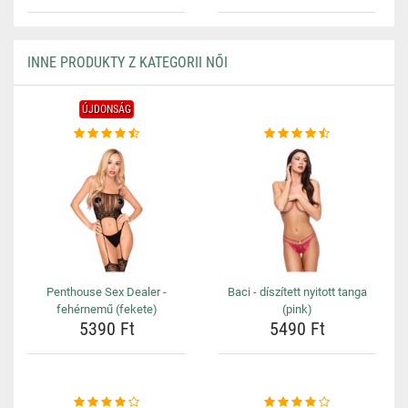
INNE PRODUKTY Z KATEGORII NŐI
ÚJDONSÁG
Penthouse Sex Dealer -
Baci - díszített nyitott tanga
fehérnemű (fekete)
(pink)
5390 Ft
5490 Ft