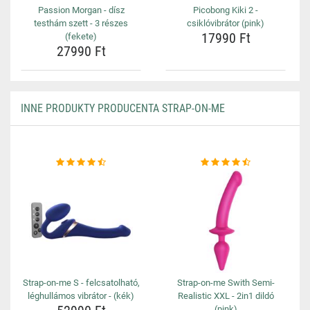
Passion Morgan - dísz
Picobong Kiki 2 -
testhám szett - 3 részes
csiklóvibrátor (pink)
17990 Ft
(fekete)
27990 Ft
INNE PRODUKTY PRODUCENTA STRAP-ON-ME
Strap-on-me S - felcsatolható,
Strap-on-me Swith Semi-
léghullámos vibrátor - (kék)
Realistic XXL - 2in1 dildó
(pink)