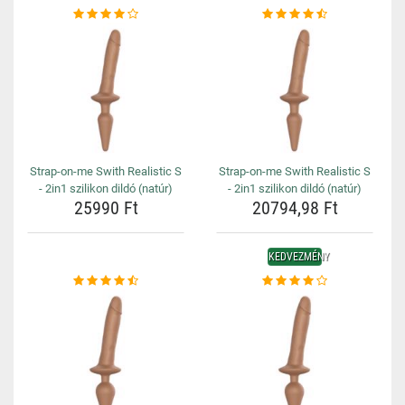
Strap-on-me Swith Realistic S
Strap-on-me Swith Realistic S
- 2in1 szilikon dildó (natúr)
- 2in1 szilikon dildó (natúr)
25990 Ft
20794,98 Ft
KEDVEZMÉNY