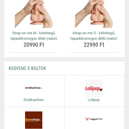
Strap-on-me M - kétrétegű,
Strap-on-me S - kétrétegű,
tapadókorongos dildó (natúr)
tapadókorongos dildó (natúr)
20990 Ft
22990 Ft
KEDVENC E-BOLTOK
Erotikashow
Lolipop