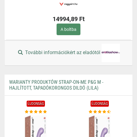
14994,89 Ft
A boltba
További információkért az eladótól
WARIANTY PRODUKTÓW STRAP-ON-ME P&G M -
HAJLÍTOTT, TAPADÓKORONGOS DILDÓ (LILA)
ÚJDONSÁG
ÚJDONSÁG