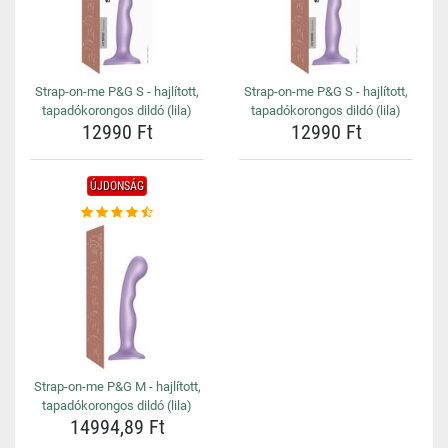
Strap-on-me P&G S - hajlított,
Strap-on-me P&G S - hajlított,
tapadókorongos dildó (lila)
tapadókorongos dildó (lila)
12990 Ft
12990 Ft
ÚJDONSÁG
Strap-on-me P&G M - hajlított,
tapadókorongos dildó (lila)
14994,89 Ft