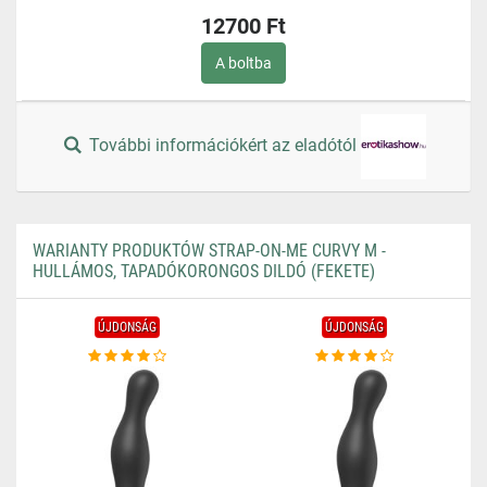
12700 Ft
A boltba
További információkért az eladótól
WARIANTY PRODUKTÓW STRAP-ON-ME CURVY M -
HULLÁMOS, TAPADÓKORONGOS DILDÓ (FEKETE)
ÚJDONSÁG
ÚJDONSÁG