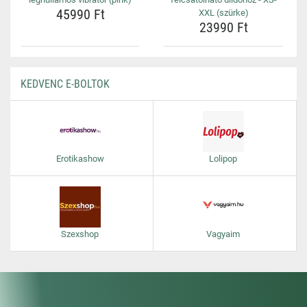
45990 Ft
XXL (szürke)
23990 Ft
KEDVENC E-BOLTOK
Erotikashow
Lolipop
Szexshop
Vagyaim