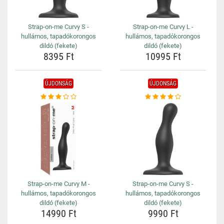
Strap-on-me Curvy S -
Strap-on-me Curvy L -
hullámos, tapadókorongos
hullámos, tapadókorongos
dildó (fekete)
dildó (fekete)
8395 Ft
10995 Ft
ÚJDONSÁG
ÚJDONSÁG
Strap-on-me Curvy M -
Strap-on-me Curvy S -
hullámos, tapadókorongos
hullámos, tapadókorongos
dildó (fekete)
dildó (fekete)
14990 Ft
9990 Ft