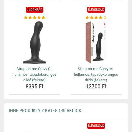
ÚJDONSÁG
ÚJDONSÁG
Strap-on-me Curvy S -
Strap-on-me Curvy M -
hullámos, tapadókorongos
hullámos, tapadókorongos
dildó (fekete)
dildó (fekete)
8395 Ft
12700 Ft
INNE PRODUKTY Z KATEGORII AKCIÓK
ÚJDONSÁG