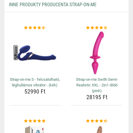
INNE PRODUKTY PRODUCENTA STRAP-ON-ME
Strap-on-me S - felcsatolható,
Strap-on-me Swith Semi-
léghullámos vibrátor - (kék)
Realistic XXL - 2in1 dildó
52990 Ft
(pink)
28195 Ft