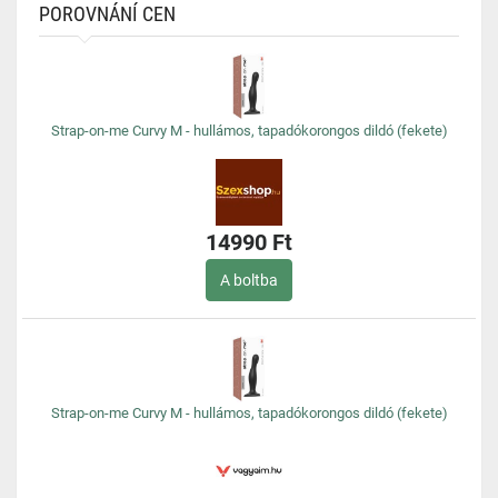
POROVNÁNÍ CEN
Strap-on-me Curvy M - hullámos, tapadókorongos dildó (fekete)
14990 Ft
A boltba
Strap-on-me Curvy M - hullámos, tapadókorongos dildó (fekete)