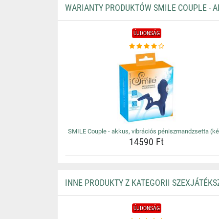
WARIANTY PRODUKTÓW SMILE COUPLE - A
ÚJDONSÁG
SMILE Couple - akkus, vibrációs péniszmandzsetta (k
14590 Ft
INNE PRODUKTY Z KATEGORII SZEXJÁTÉKS
ÚJDONSÁG