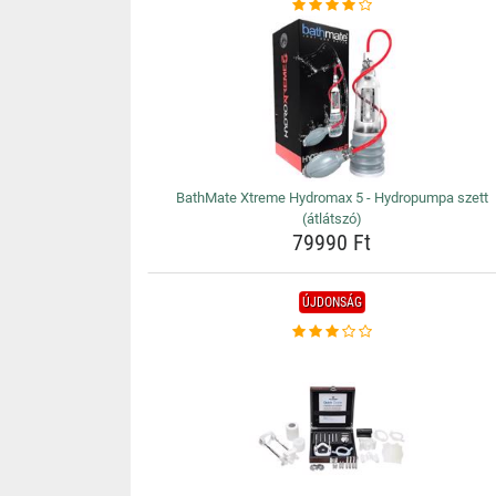
BathMate Xtreme Hydromax 5 - Hydropumpa szett
(átlátszó)
79990 Ft
ÚJDONSÁG