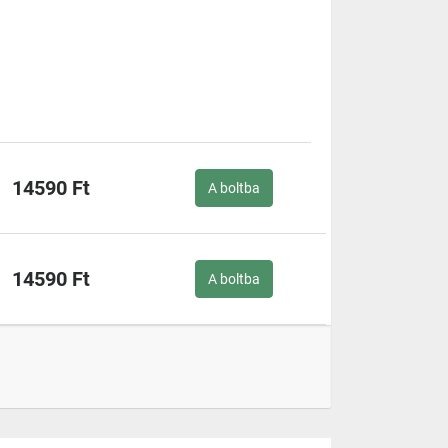
14590 Ft
A boltba
14590 Ft
A boltba