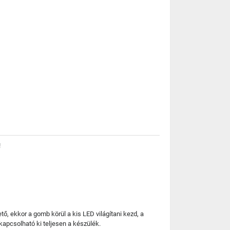
!
 ekkor a gomb körül a kis LED világítani kezd, a
kapcsolható ki teljesen a készülék.