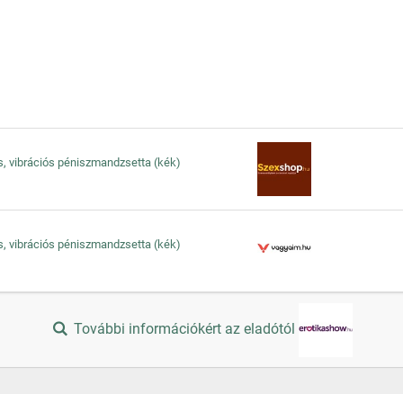
, vibrációs péniszmandzsetta (kék)
, vibrációs péniszmandzsetta (kék)
További információkért az eladótól