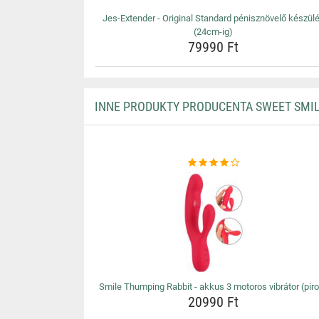
Jes-Extender - Original Standard pénisznövelő készül
(24cm-ig)
79990 Ft
INNE PRODUKTY PRODUCENTA SWEET SMI
Smile Thumping Rabbit - akkus 3 motoros vibrátor (pir
20990 Ft