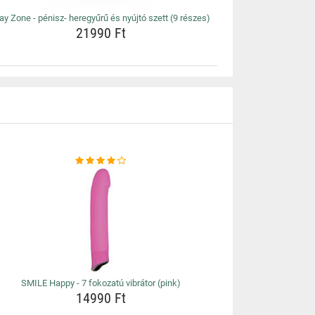
ay Zone - pénisz- heregyűrű és nyújtó szett (9 részes)
21990 Ft
SMILE Happy - 7 fokozatú vibrátor (pink)
14990 Ft