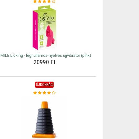
MILE Licking - léghullámos-nyelves ujjvibrátor (pink)
20990 Ft
ÚJDONSÁG