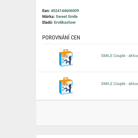
Ean:
4024144606009
Márka:
Sweet Smile
Eladó:
Erotikashow
POROVNÁNÍ CEN
SMILE Couple - akkus
SMILE Couple - akkus