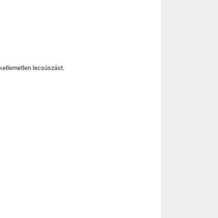
 kellemetlen lecsúszást.