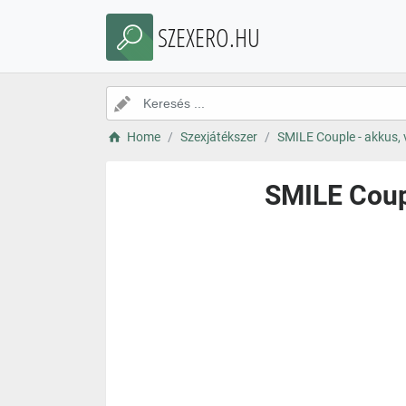
SZEXERO.HU
Home
Szexjátékszer
SMILE Couple - akkus, 
SMILE Coupl