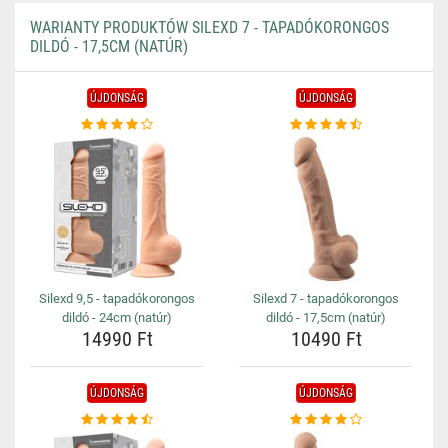
WARIANTY PRODUKTÓW SILEXD 7 - TAPADÓKORONGOS
DILDÓ - 17,5CM (NATÚR)
ÚJDONSÁG
ÚJDONSÁG
Silexd 9,5 - tapadókorongos
Silexd 7 - tapadókorongos
dildó - 24cm (natúr)
dildó - 17,5cm (natúr)
14990 Ft
10490 Ft
ÚJDONSÁG
ÚJDONSÁG