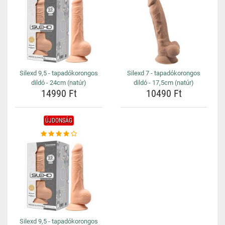
Silexd 9,5 - tapadókorongos
Silexd 7 - tapadókorongos
dildó - 24cm (natúr)
dildó - 17,5cm (natúr)
14990 Ft
10490 Ft
ÚJDONSÁG
Silexd 9,5 - tapadókorongos