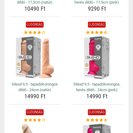
dildó - 17,5cm (natúr)
herés dildó - 17,5cm (pink)
10490 Ft
9290 Ft
ÚJDONSÁG
ÚJDONSÁG
Silexd 9,5 - tapadókorongos
Silexd 9,5 - tapadókorongos,
dildó - 24cm (natúr)
herés dildó - 24cm (pink)
14990 Ft
14990 Ft
ÚJDONSÁG
ÚJDONSÁG