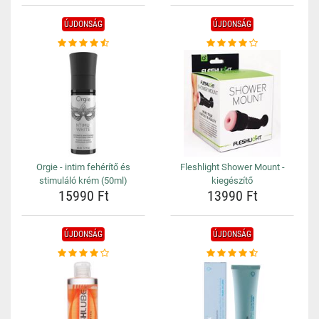
ÚJDONSÁG
ÚJDONSÁG
Orgie - intim fehérítő és
Fleshlight Shower Mount -
stimuláló krém (50ml)
kiegészítő
15990 Ft
13990 Ft
ÚJDONSÁG
ÚJDONSÁG