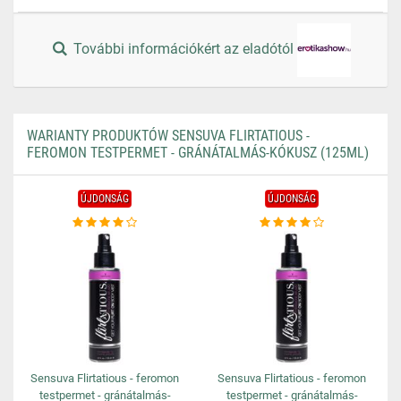
További információkért az eladótól
WARIANTY PRODUKTÓW SENSUVA FLIRTATIOUS -
FEROMON TESTPERMET - GRÁNÁTALMÁS-KÓKUSZ (125ML)
ÚJDONSÁG
ÚJDONSÁG
Sensuva Flirtatious - feromon
Sensuva Flirtatious - feromon
testpermet - gránátalmás-
testpermet - gránátalmás-