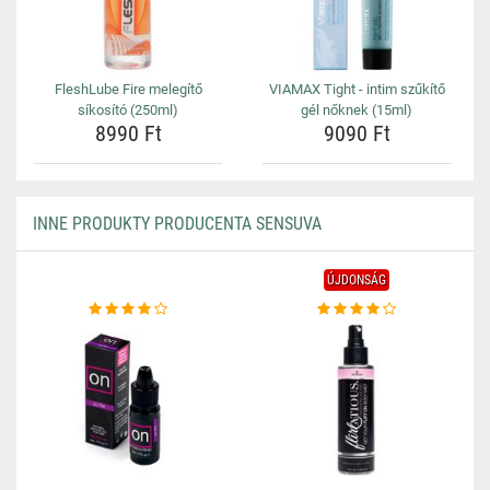
FleshLube Fire melegítő
VIAMAX Tight - intim szűkítő
síkosító (250ml)
gél nőknek (15ml)
8990 Ft
9090 Ft
INNE PRODUKTY PRODUCENTA SENSUVA
ÚJDONSÁG