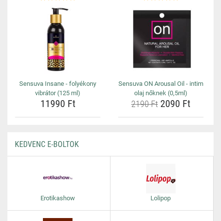
Sensuva Insane - folyékony
Sensuva ON Arousal Oil - intim
vibrátor (125 ml)
olaj nőknek (0,5ml)
11990 Ft
2090 Ft
2190 Ft
KEDVENC E-BOLTOK
Erotikashow
Lolipop