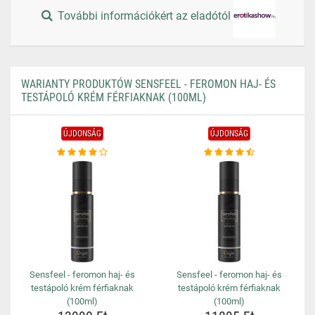
További információkért az eladótól
WARIANTY PRODUKTÓW SENSFEEL - FEROMON HAJ- ÉS
TESTÁPOLÓ KRÉM FÉRFIAKNAK (100ML)
ÚJDONSÁG
ÚJDONSÁG
Sensfeel - feromon haj- és
Sensfeel - feromon haj- és
testápoló krém férfiaknak
testápoló krém férfiaknak
(100ml)
(100ml)