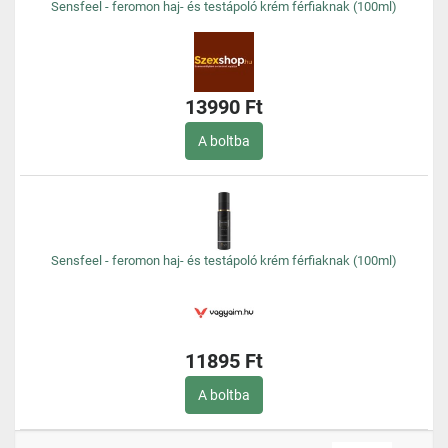
Sensfeel - feromon haj- és testápoló krém férfiaknak (100ml)
13990 Ft
A boltba
Sensfeel - feromon haj- és testápoló krém férfiaknak (100ml)
11895 Ft
A boltba