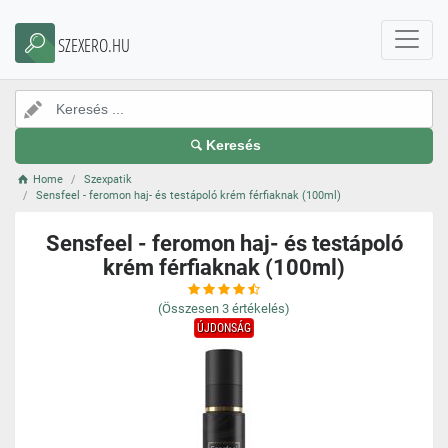
SZEXERO.HU
Keresés
Home
Szexpatik
Sensfeel - feromon haj- és testápoló krém férfiaknak (100ml)
Sensfeel - feromon haj- és testápoló
krém férfiaknak (100ml)
(Összesen
3
értékelés)
ÚJDONSÁG