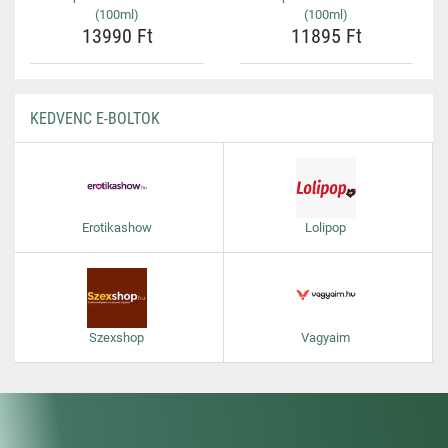
(100ml)
(100ml)
13990 Ft
11895 Ft
KEDVENC E-BOLTOK
Erotikashow
Lolipop
Szexshop
Vagyaim