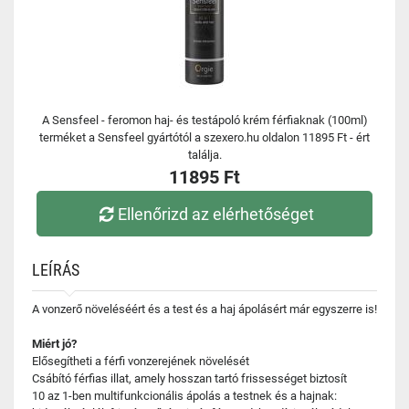
A Sensfeel - feromon haj- és testápoló krém férfiaknak (100ml)
terméket a Sensfeel gyártótól a szexero.hu oldalon 11895 Ft - ért
találja.
11895 Ft
Ellenőrizd az elérhetőséget
LEÍRÁS
A vonzerő növeléséért és a test és a haj ápolásért már egyszerre is!
Miért jó?
Elősegítheti a férfi vonzerejének növelését
Csábító férfias illat, amely hosszan tartó frissességet biztosít
10 az 1-ben multifunkcionális ápolás a testnek és a hajnak: