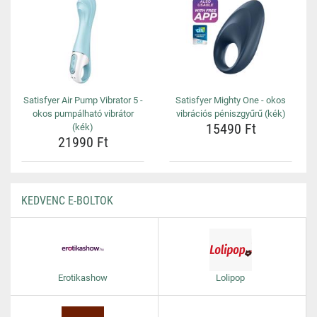
Satisfyer Air Pump Vibrator 5 -
Satisfyer Mighty One - okos
okos pumpálható vibrátor
vibrációs péniszgyűrű (kék)
15490 Ft
(kék)
21990 Ft
KEDVENC E-BOLTOK
Erotikashow
Lolipop