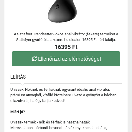
A Satisfyer Trendsetter - okos anál vibrátor (fekete) terméket a
Satisfyer gyártótól a szexero.hu oldalon 16395 Ft - ért találja.
16395 Ft
Ellenőrizd az elérhetőséget
LEÍRÁS
Uniszex, Nőknek és férfiaknak egyaránt ideális anál vibrátor,
prémium anyagból, vízálló kivitelben! Élvezd a gyönyört a kádban
ellazulva is, ha úgy tartja kedved!
Miért jó?
Uniszex termék - nők és férfiak is használhatják
Merev alapon, bőrbarát bevonat - érzékenyeknek is ideális,