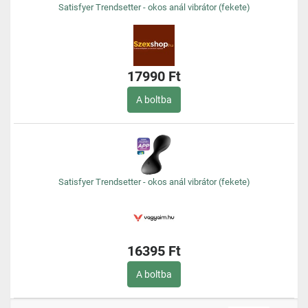
Satisfyer Trendsetter - okos anál vibrátor (fekete)
17990 Ft
A boltba
Satisfyer Trendsetter - okos anál vibrátor (fekete)
16395 Ft
A boltba