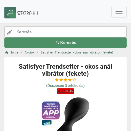
SZEXERO.HU
Keresés
Home
Akciók
Satisfyer Trendsetter - okos anál vibrátor (fekete)
Satisfyer Trendsetter - okos anál
vibrátor (fekete)
(Összesen
3
értékelés)
ÚJDONSÁG