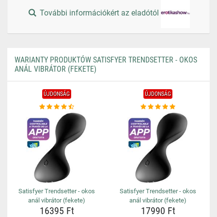
További információkért az eladótól
WARIANTY PRODUKTÓW SATISFYER TRENDSETTER - OKOS
ANÁL VIBRÁTOR (FEKETE)
ÚJDONSÁG
ÚJDONSÁG
Satisfyer Trendsetter - okos
Satisfyer Trendsetter - okos
anál vibrátor (fekete)
anál vibrátor (fekete)
16395 Ft
17990 Ft