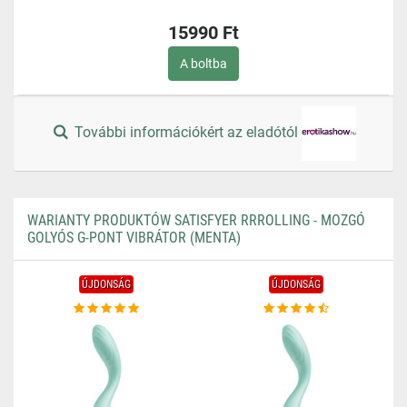
15990 Ft
A boltba
További információkért az eladótól
WARIANTY PRODUKTÓW SATISFYER RRROLLING - MOZGÓ
GOLYÓS G-PONT VIBRÁTOR (MENTA)
ÚJDONSÁG
ÚJDONSÁG