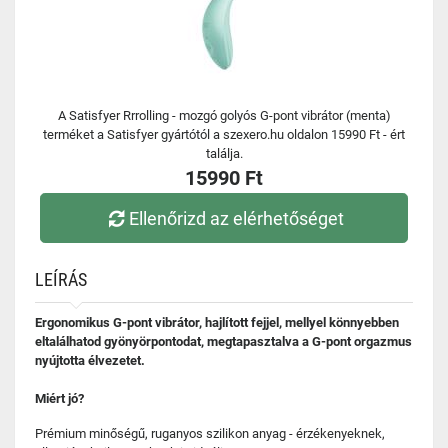
A Satisfyer Rrrolling - mozgó golyós G-pont vibrátor (menta)
terméket a Satisfyer gyártótól a szexero.hu oldalon 15990 Ft - ért
találja.
15990 Ft
Ellenőrizd az elérhetőséget
LEÍRÁS
Ergonomikus G-pont vibrátor, hajlított fejjel, mellyel könnyebben
eltalálhatod gyönyörpontodat, megtapasztalva a G-pont orgazmus
nyújtotta élvezetet.
Miért jó?
Prémium minőségű, ruganyos szilikon anyag - érzékenyeknek,