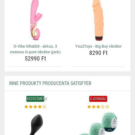
G-Vibe GRabbit - akkus, 3
You2Toys - Big Boy vibrátor
8290 Ft
motoros G-pont vibrátor (pink)
52990 Ft
INNE PRODUKTY PRODUCENTA SATISFYER
KEDVEZMÉNY
ÚJDONSÁG