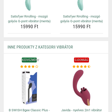
Satisfyer Rrrolling - mozgó
Satisfyer Rrrolling - mozgó
golyós G-pont vibrátor (menta)
golyós G-pont vibrátor (menta)
15990 Ft
15990 Ft
INNE PRODUKTY Z KATEGORII VIBRÁTOR
KEDVEZMÉNY
ÚJDONSÁG
B SWISH Bgee Classic Plus -
Javida - nyelves 2in1 vibrátor