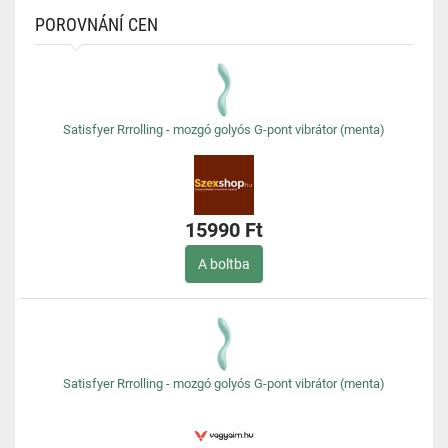
POROVNÁNÍ CEN
Satisfyer Rrrolling - mozgó golyós G-pont vibrátor (menta)
15990 Ft
A boltba
Satisfyer Rrrolling - mozgó golyós G-pont vibrátor (menta)