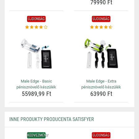
79990 Ft
ÚJDONSÁG
ÚJDONSÁG
Male Edge - Basic
Male Edge - Extra
pénisznövelő készülék
pénisznövelő készülék
55989,99 Ft
63990 Ft
INNE PRODUKTY PRODUCENTA SATISFYER
KEDVEZMÉNY
ÚJDONSÁG