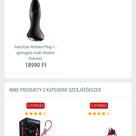
Satisfyer Rotator Plug 1 -
gyöngyös anál vibrátor
(fekete)
18990 Ft
INNE PRODUKTY Z KATEGORII SZEXJÁTÉKSZER
ÚJDONSÁG
ÚJDONSÁG