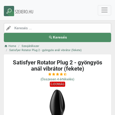
SZEXERO.HU
Keresés
Home
Szexjátékszer
Satisfyer Rotator Plug 2 - gyöngyös anál vibrátor (fekete)
Satisfyer Rotator Plug 2 - gyöngyös
anál vibrátor (fekete)
(Összesen
4
értékelés)
ÚJDONSÁG