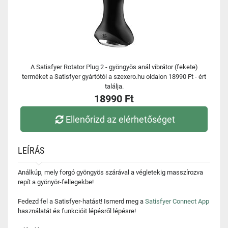
A Satisfyer Rotator Plug 2 - gyöngyös anál vibrátor (fekete)
terméket a Satisfyer gyártótól a szexero.hu oldalon 18990 Ft - ért
találja.
18990 Ft
Ellenőrizd az elérhetőséget
LEÍRÁS
Análkúp, mely forgó gyöngyös szárával a végletekig masszírozva
repít a gyönyör-fellegekbe!
Fedezd fel a Satisfyer-hatást! Ismerd meg a
Satisfyer Connect App
használatát és funkcióit lépésről lépésre!