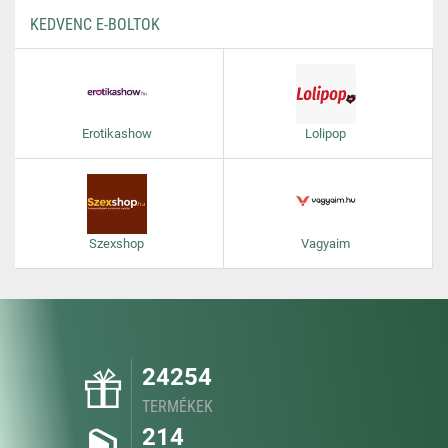
KEDVENC E-BOLTOK
Erotikashow
Lolipop
Szexshop
Vagyaim
24254
TERMÉKEK
214