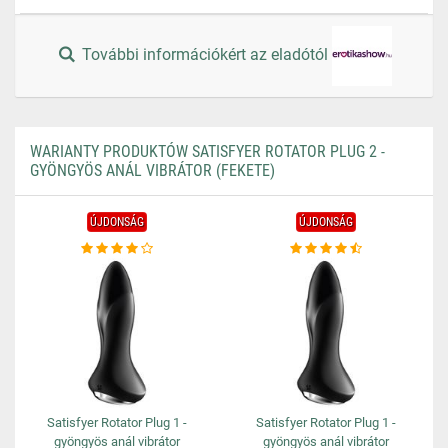
További információkért az eladótól
WARIANTY PRODUKTÓW SATISFYER ROTATOR PLUG 2 -
GYÖNGYÖS ANÁL VIBRÁTOR (FEKETE)
ÚJDONSÁG
ÚJDONSÁG
Satisfyer Rotator Plug 1 -
Satisfyer Rotator Plug 1 -
gyöngyös anál vibrátor
gyöngyös anál vibrátor