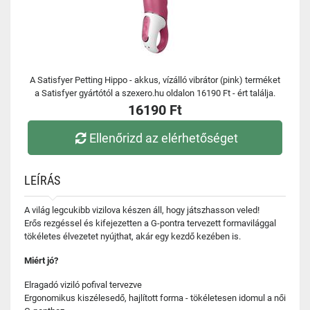
A Satisfyer Petting Hippo - akkus, vízálló vibrátor (pink) terméket
a Satisfyer gyártótól a szexero.hu oldalon 16190 Ft - ért találja.
16190 Ft
Ellenőrizd az elérhetőséget
LEÍRÁS
A világ legcukibb vizilova készen áll, hogy játszhasson veled!
Erős rezgéssel és kifejezetten a G-pontra tervezett formavilággal
tökéletes élvezetet nyújthat, akár egy kezdő kezében is.
Miért jó?
Elragadó viziló pofival tervezve
Ergonomikus kiszélesedő, hajlított forma - tökéletesen idomul a női