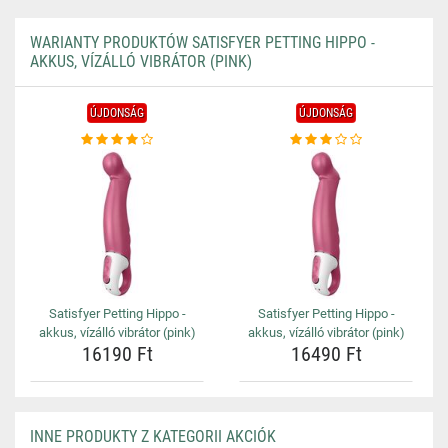
WARIANTY PRODUKTÓW SATISFYER PETTING HIPPO -
AKKUS, VÍZÁLLÓ VIBRÁTOR (PINK)
ÚJDONSÁG
ÚJDONSÁG
Satisfyer Petting Hippo -
Satisfyer Petting Hippo -
akkus, vízálló vibrátor (pink)
akkus, vízálló vibrátor (pink)
16190 Ft
16490 Ft
INNE PRODUKTY Z KATEGORII AKCIÓK