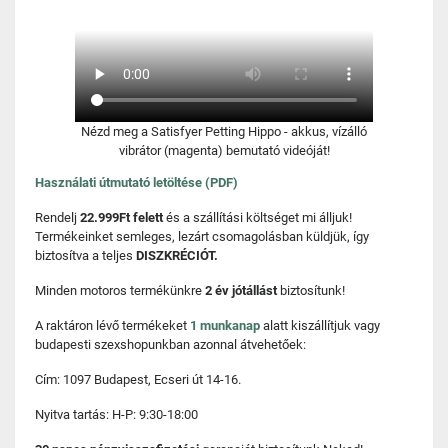
Nézd meg a Satisfyer Petting Hippo - akkus, vízálló
vibrátor (magenta) bemutató videóját!
Használati útmutató letöltése (PDF)
Rendelj
22.999Ft felett
és a szállítási költséget mi álljuk!
Termékeinket semleges, lezárt csomagolásban küldjük, így
biztosítva a teljes
DISZKRÉCIÓT.
Minden motoros termékünkre
2 év jótállást
biztosítunk!
A raktáron lévő termékeket
1 munkanap
alatt kiszállítjuk vagy
budapesti szexshopunkban azonnal átvehetőek:
Cím: 1097 Budapest, Ecseri út 14-16.
Nyitva tartás: H-P: 9:30-18:00