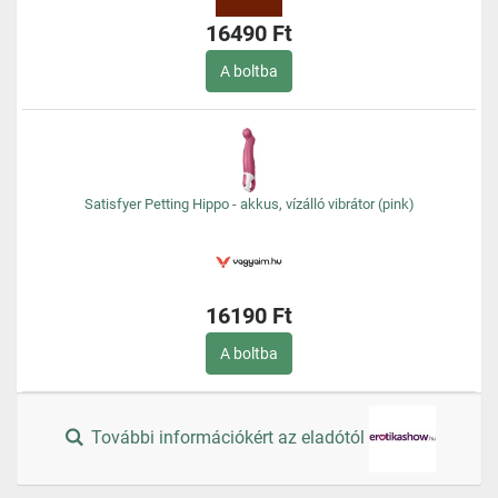
16490 Ft
A boltba
Satisfyer Petting Hippo - akkus, vízálló vibrátor (pink)
16190 Ft
A boltba
További információkért az eladótól