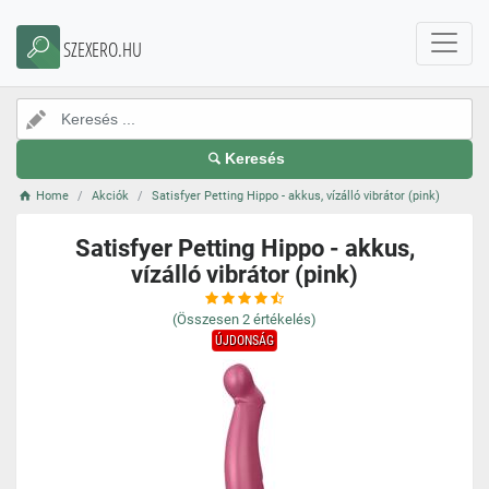
SZEXERO.HU
Keresés
Home
Akciók
Satisfyer Petting Hippo - akkus, vízálló vibrátor (pink)
Satisfyer Petting Hippo - akkus,
vízálló vibrátor (pink)
(Összesen
2
értékelés)
ÚJDONSÁG