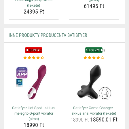
61495 Ft
(fekete)
24395 Ft
INNE PRODUKTY PRODUCENTA SATISFYER
ÚJDONSÁG
KEDVEZMÉNY
Satisfyer Hot Spot - akkus,
Satisfyer Game Changer -
melegítő G-pont vibrátor
akkus anál vibrátor (fekete)
18590,01 Ft
(piros)
18990 Ft
18990 Ft