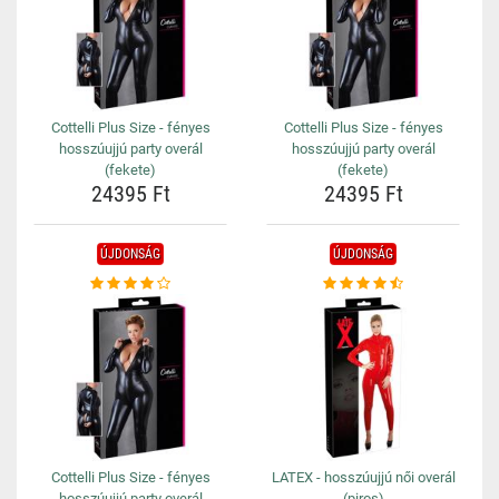
Cottelli Plus Size - fényes
Cottelli Plus Size - fényes
hosszúujjú party overál
hosszúujjú party overál
(fekete)
(fekete)
24395 Ft
24395 Ft
ÚJDONSÁG
ÚJDONSÁG
Cottelli Plus Size - fényes
LATEX - hosszúujjú női overál
hosszúujjú party overál
(piros)