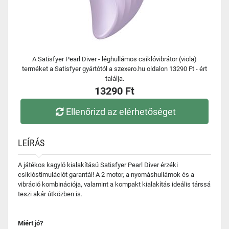
A Satisfyer Pearl Diver - léghullámos csiklóvibrátor (viola)
terméket a Satisfyer gyártótól a szexero.hu oldalon 13290 Ft - ért
találja.
13290 Ft
Ellenőrizd az elérhetőséget
LEÍRÁS
A játékos kagyló kialakítású Satisfyer Pearl Diver érzéki
csiklóstimulációt garantál! A 2 motor, a nyomáshullámok és a
vibráció kombinációja, valamint a kompakt kialakítás ideális társsá
teszi akár útközben is.
Miért jó?