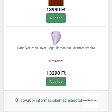
13990 Ft
A boltba
Satisfyer Pearl Diver - léghullámos csiklóvibrátor (viola)
13290 Ft
A boltba
További információkért az eladótól