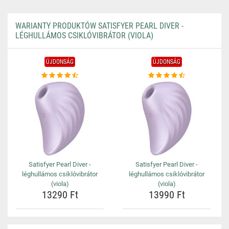
WARIANTY PRODUKTÓW SATISFYER PEARL DIVER -
LÉGHULLÁMOS CSIKLÓVIBRÁTOR (VIOLA)
ÚJDONSÁG
ÚJDONSÁG
Satisfyer Pearl Diver -
Satisfyer Pearl Diver -
léghullámos csiklóvibrátor
léghullámos csiklóvibrátor
(viola)
(viola)
13290 Ft
13990 Ft