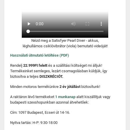
Nézd meg a Satisfyer Pearl Diver - akkus,
léghullámos csiklóvibrátor (viola) bemutató videóját!
Használati útmutató letöltése (PDF)
Rendelj
22.999Ft felett
és a szállítási költséget mi álljuk!
Termékeinket semleges, lezárt csomagolásban küldjük, így
biztosítva a teljes
DISZKRÉCIÓT.
Minden motoros termékünkre
2 év jótállást
biztosítunk!
A raktáron lévő termékeket
1 munkanap
alatt kiszállítjuk vagy
budapesti szexshopunkban azonnal átvehetőek:
Cím: 1097 Budapest, Ecseri út 14-16.
Nyitva tartás: H-P: 9:30-18:00