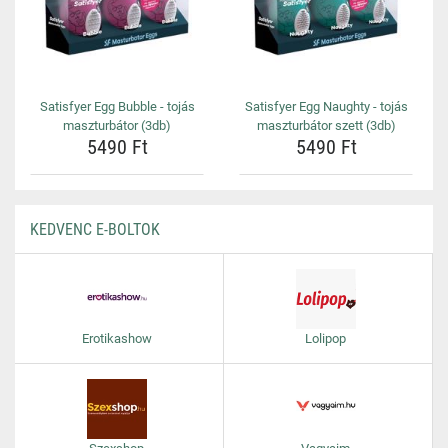
Satisfyer Egg Bubble - tojás
Satisfyer Egg Naughty - tojás
maszturbátor (3db)
maszturbátor szett (3db)
5490 Ft
5490 Ft
KEDVENC E-BOLTOK
Erotikashow
Lolipop