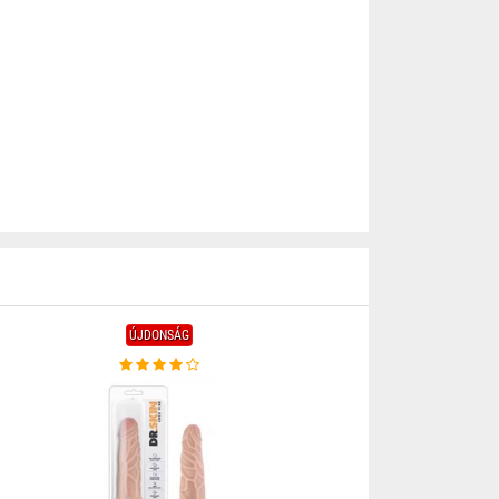
ÚJDONSÁG