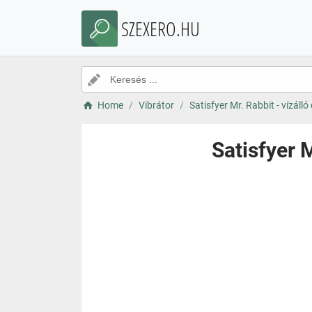
SZEXERO.HU
Home
Vibrátor
Satisfyer Mr. Rabbit - vízálló
Satisfyer M