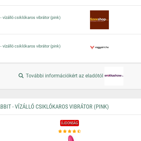
- vízálló csiklókaros vibrátor (pink)
- vízálló csiklókaros vibrátor (pink)
További információkért az eladótól
BIT - VÍZÁLLÓ CSIKLÓKAROS VIBRÁTOR (PINK)
ÚJDONSÁG