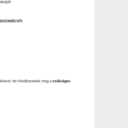
deóját!
DISZKRÉCIÓT.
mékeket. Ne feledkezzetek meg a
szükséges