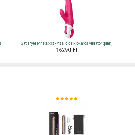
)
Satisfyer Mr. Rabbit - vízálló csiklókaros vibrátor (pink)
16290 Ft