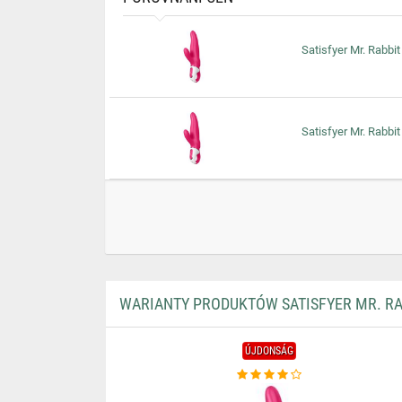
Satisfyer Mr. Rabbit 
Satisfyer Mr. Rabbit 
WARIANTY PRODUKTÓW SATISFYER MR. RAB
ÚJDONSÁG