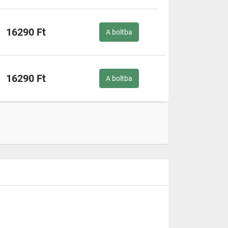
16290 Ft
A boltba
16290 Ft
A boltba