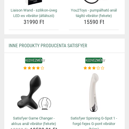
Liaison Wand - szilikon-üveg
You2Toys - pumpálható anál
LED-es vibrátor (átlátszó)
tágító vibrátor (fekete)
31990 Ft
15590 Ft
INNE PRODUKTY PRODUCENTA SATISFYER
KEDVEZMÉNY
KEDVEZMÉNY
Satisfyer Game Changer -
Satisfyer Spinning G-Spot 1 -
akkus anál vibrátor (fekete)
forgó fejes G-pont vibrátor