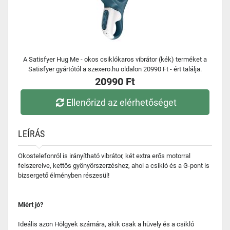
A Satisfyer Hug Me - okos csiklókaros vibrátor (kék) terméket a
Satisfyer gyártótól a szexero.hu oldalon 20990 Ft - ért találja.
20990 Ft
Ellenőrizd az elérhetőséget
LEÍRÁS
Okostelefonról is irányítható vibrátor, két extra erős motorral
felszerelve, kettős gyönyörszerzéshez, ahol a csikló és a G-pont is
bizsergető élményben részesül!
Miért jó?
Ideális azon Hölgyek számára, akik csak a hüvely és a csikló