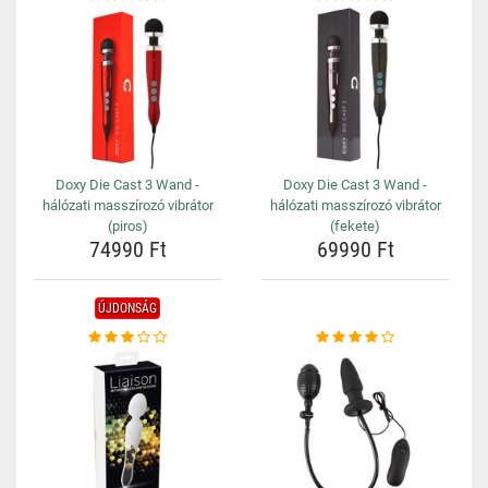
Doxy Die Cast 3 Wand -
Doxy Die Cast 3 Wand -
hálózati masszírozó vibrátor
hálózati masszírozó vibrátor
(piros)
(fekete)
74990 Ft
69990 Ft
ÚJDONSÁG