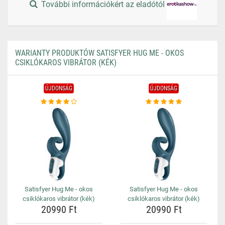
További információkért az eladótól
WARIANTY PRODUKTÓW SATISFYER HUG ME - OKOS
CSIKLÓKAROS VIBRÁTOR (KÉK)
ÚJDONSÁG
ÚJDONSÁG
Satisfyer Hug Me - okos
Satisfyer Hug Me - okos
csiklókaros vibrátor (kék)
csiklókaros vibrátor (kék)
20990 Ft
20990 Ft