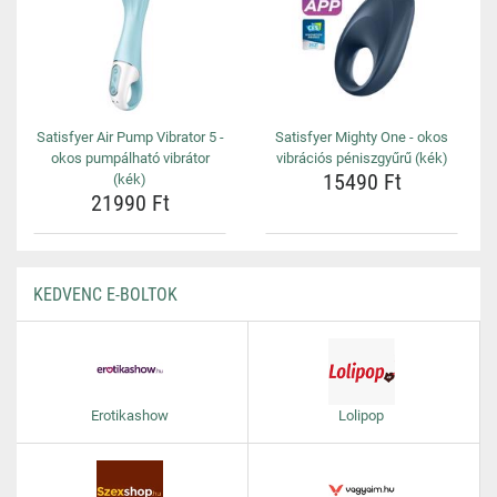
Satisfyer Air Pump Vibrator 5 -
Satisfyer Mighty One - okos
okos pumpálható vibrátor
vibrációs péniszgyűrű (kék)
15490 Ft
(kék)
21990 Ft
KEDVENC E-BOLTOK
Erotikashow
Lolipop