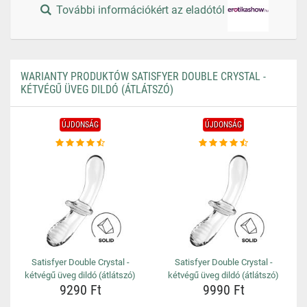
További információkért az eladótól
WARIANTY PRODUKTÓW SATISFYER DOUBLE CRYSTAL -
KÉTVÉGŰ ÜVEG DILDÓ (ÁTLÁTSZÓ)
ÚJDONSÁG
ÚJDONSÁG
Satisfyer Double Crystal -
Satisfyer Double Crystal -
kétvégű üveg dildó (átlátszó)
kétvégű üveg dildó (átlátszó)
9290 Ft
9990 Ft