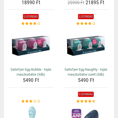
18990 Ft
21895 Ft
25990 Ft
ÚJDONSÁG
ÚJDONSÁG
Satisfyer Egg Bubble - tojás
Satisfyer Egg Naughty - tojás
maszturbátor (3db)
maszturbátor szett (3db)
5490 Ft
5490 Ft
ÚJDONSÁG