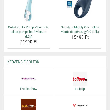
Satisfyer Air Pump Vibrator 5 -
Satisfyer Mighty One - okos
okos pumpálható vibrátor
vibrációs péniszgyűrű (kék)
15490 Ft
(kék)
21990 Ft
KEDVENC E-BOLTOK
Erotikashow
Lolipop