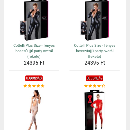
Cottelli Plus Size - fényes
Cottelli Plus Size - fényes
hosszúujjú party overál
hosszúujjú party overál
(fekete)
(fekete)
24395 Ft
24395 Ft
ÚJDONSÁG
ÚJDONSÁG