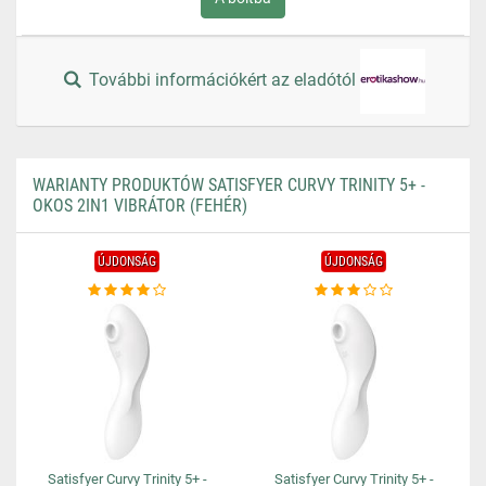
További információkért az eladótól
WARIANTY PRODUKTÓW SATISFYER CURVY TRINITY 5+ -
OKOS 2IN1 VIBRÁTOR (FEHÉR)
ÚJDONSÁG
ÚJDONSÁG
Satisfyer Curvy Trinity 5+ -
Satisfyer Curvy Trinity 5+ -