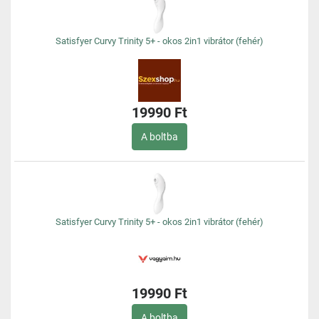
Satisfyer Curvy Trinity 5+ - okos 2in1 vibrátor (fehér)
19990 Ft
A boltba
Satisfyer Curvy Trinity 5+ - okos 2in1 vibrátor (fehér)
19990 Ft
A boltba