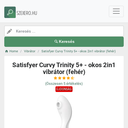
SZEXERO.HU
Keresés
Home
Vibrátor
Satisfyer Curvy Trinity 5+ - okos 2in1 vibrátor (fehér)
Satisfyer Curvy Trinity 5+ - okos 2in1
vibrátor (fehér)
(Összesen
5
értékelés)
ÚJDONSÁG