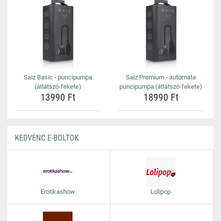
Saiz Basic - puncipumpa
Saiz Premium - automata
(átlátszó-fekete)
puncipumpa (átlátszó-fekete)
13990 Ft
18990 Ft
KEDVENC E-BOLTOK
Erotikashow
Lolipop