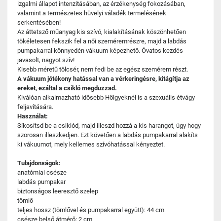
izgalmi állapot intenzitásában, az érzékenység fokozásában,
valamint a természetes hüvelyi váladék termelésének
serkentésében!
Az áttetsző műanyag kis szívó, kialakításának köszönhetően
tökéletesen fekszik fel a női szeméremrészre, majd a labdás
pumpakarral könnyedén vákuum képezhető. Óvatos kezdés
javasolt, nagyot szív!
Kisebb méretű tölcsér, nem fedi be az egész szemérem részt.
A vákuum jótékony hatással van a vérkeringésre, kitágítja az
ereket, ezáltal a csikló megduzzad.
Kiválóan alkalmazható idősebb Hölgyeknél is a szexuális étvágy
feljavítására.
Használat:
Síkosítsd be a csiklód, majd illeszd hozzá a kis harangot, úgy hogy
szorosan illeszkedjen. Ezt követően a labdás pumpakarral alakíts
ki vákuumot, mely kellemes szívóhatással kényeztet.
Tulajdonságok:
anatómiai csésze
labdás pumpakar
biztonságos leeresztő szelep
tömlő
teljes hossz (tömlővel és pumpakarral együtt): 44 cm
csésze belső átmérő: 2 cm