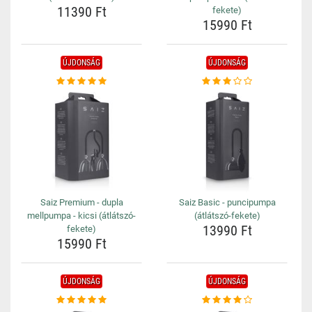
11390 Ft
fekete)
15990 Ft
ÚJDONSÁG
ÚJDONSÁG
Saiz Premium - dupla
Saiz Basic - puncipumpa
mellpumpa - kicsi (átlátszó-
(átlátszó-fekete)
13990 Ft
fekete)
15990 Ft
ÚJDONSÁG
ÚJDONSÁG