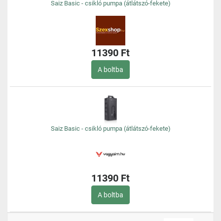
Saiz Basic - csikló pumpa (átlátszó-fekete)
11390 Ft
A boltba
Saiz Basic - csikló pumpa (átlátszó-fekete)
11390 Ft
A boltba