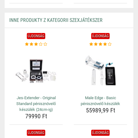
INNE PRODUKTY Z KATEGORII SZEXJÁTÉKSZER
ÚJDONSÁG
ÚJDONSÁG
Jes-Extender - Original
Male Edge - Basic
Standard pénisznövelő
pénisznövelő készülék
55989,99 Ft
készülék (24cm-ig)
79990 Ft
ÚJDONSÁG
ÚJDONSÁG