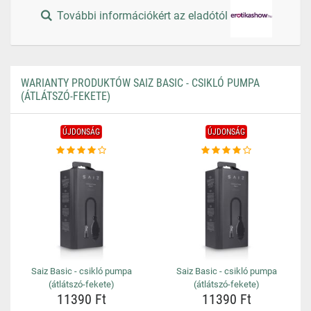
További információkért az eladótól
WARIANTY PRODUKTÓW SAIZ BASIC - CSIKLÓ PUMPA
(ÁTLÁTSZÓ-FEKETE)
ÚJDONSÁG
ÚJDONSÁG
Saiz Basic - csikló pumpa
Saiz Basic - csikló pumpa
(átlátszó-fekete)
(átlátszó-fekete)
11390 Ft
11390 Ft