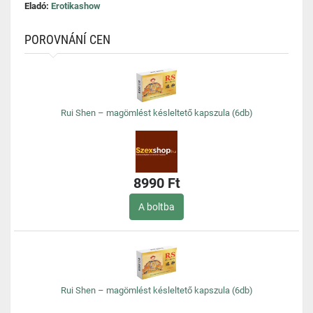
Eladó:
Erotikashow
POROVNÁNÍ CEN
Rui Shen – magömlést késleltető kapszula (6db)
8990 Ft
A boltba
Rui Shen – magömlést késleltető kapszula (6db)