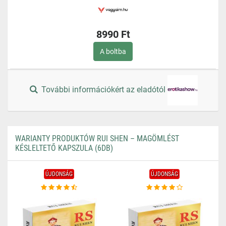
8990 Ft
A boltba
További információkért az eladótól
WARIANTY PRODUKTÓW RUI SHEN – MAGÖMLÉST
KÉSLELTETŐ KAPSZULA (6DB)
ÚJDONSÁG
ÚJDONSÁG