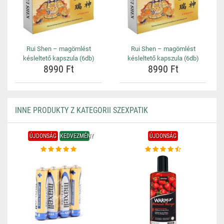
Rui Shen – magömlést
Rui Shen – magömlést
késleltető kapszula (6db)
késleltető kapszula (6db)
8990 Ft
8990 Ft
INNE PRODUKTY Z KATEGORII SZEXPATIK
ÚJDONSÁG
KEDVEZMÉNY
ÚJDONSÁG