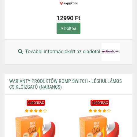
12990 Ft
A boltba
További információkért az eladótól
WARIANTY PRODUKTÓW ROMP SWITCH - LÉGHULLÁMOS
CSIKLÓIZGATÓ (NARANCS)
ÚJDONSÁG
ÚJDONSÁG