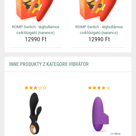
ROMP Switch - léghullámos
ROMP Switch - léghullámos
csiklóizgató (narancs)
csiklóizgató (narancs)
12990 Ft
12990 Ft
INNE PRODUKTY Z KATEGORII VIBRÁTOR