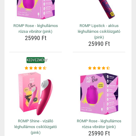
ROMP Rose - léghullámos
ROMP Lipstick - akkus
rózsa vibrátor (pink)
léghullámos csiklóizgató
25990 Ft
(pink)
25990 Ft
KEDVEZMÉNY
ROMP Shine - vízálló
ROMP Rose - léghullámos
léghullámos csiklóizgató
rózsa vibrátor (pink)
25990 Ft
(pink)