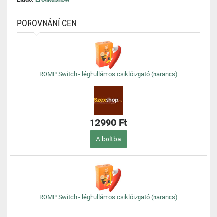
POROVNÁNÍ CEN
ROMP Switch - léghullámos csiklóizgató (narancs)
12990 Ft
A boltba
ROMP Switch - léghullámos csiklóizgató (narancs)